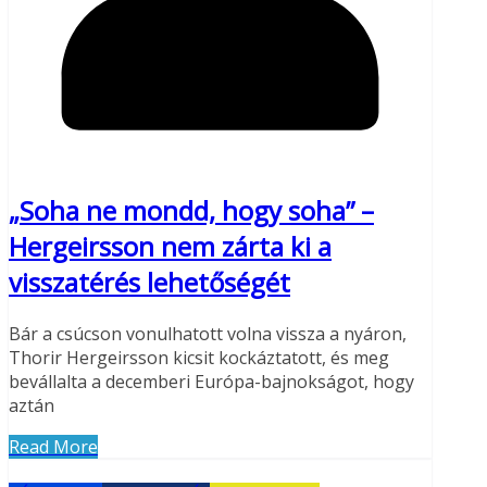
„Soha ne mondd, hogy soha” –
Hergeirsson nem zárta ki a
visszatérés lehetőségét
Bár a csúcson vonulhatott volna vissza a nyáron,
Thorir Hergeirsson kicsit kockáztatott, és meg
bevállalta a decemberi Európa-bajnokságot, hogy
aztán
Read More