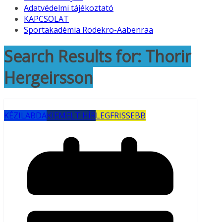
Adatvédelmi tájékoztató
KAPCSOLAT
Sportakadémia Rödekro-Aabenraa
Search Results for: Thorir
Hergeirsson
KÉZILABDA
KIEMELT HÍR
LEGFRISSEBB