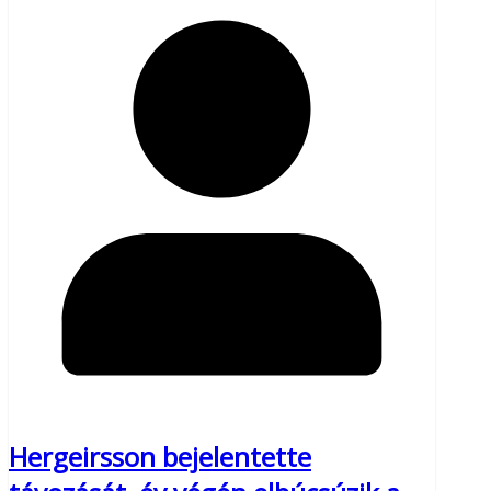
Hergeirsson bejelentette