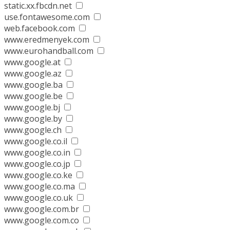
static.xx.fbcdn.net
use.fontawesome.com
web.facebook.com
www.eredmenyek.com
www.eurohandball.com
www.google.at
www.google.az
www.google.ba
www.google.be
www.google.bj
www.google.by
www.google.ch
www.google.co.il
www.google.co.in
www.google.co.jp
www.google.co.ke
www.google.co.ma
www.google.co.uk
www.google.com.br
www.google.com.co