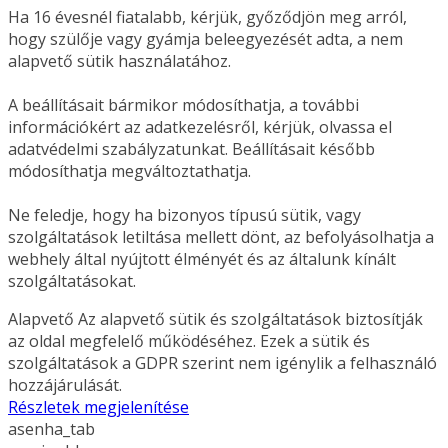
Ha 16 évesnél fiatalabb, kérjük, győződjön meg arról,
hogy szülője vagy gyámja beleegyezését adta, a nem
alapvető sütik használatához.
A beállításait bármikor módosíthatja, a további
információkért az adatkezelésről, kérjük, olvassa el
adatvédelmi szabályzatunkat. Beállításait később
módosíthatja megváltoztathatja.
Ne feledje, hogy ha bizonyos típusú sütik, vagy
szolgáltatások letiltása mellett dönt, az befolyásolhatja a
webhely által nyújtott élményét és az általunk kínált
szolgáltatásokat.
Alapvető
Az alapvető sütik és szolgáltatások biztosítják
az oldal megfelelő működéséhez. Ezek a sütik és
szolgáltatások a GDPR szerint nem igénylik a felhasználó
hozzájárulását.
Részletek megjelenítése
asenha_tab