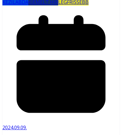
KÉZILABDA
KIEMELT HÍR
LEGFRISSEBB
2024.09.09.