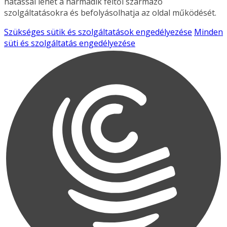
hatással lehet a harmadik féltől származó
szolgáltatásokra és befolyásolhatja az oldal működését.
Szükséges sütik és szolgáltatások engedélyezése
Minden
süti és szolgáltatás engedélyezése