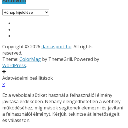
Archívum
Archívum
Copyright © 2026
daniasport.hu
. All rights
reserved.
Theme:
ColorMag
by ThemeGrill. Powered by
WordPress
.
Adatvédelmi beállítások
×
Ez a weboldal sütiket használ a felhasználói élmény
javítása érdekében. Néhány elengedhetetlen a webhely
működéséhez, míg mások segítenek elemezni és javítani
a felhasználói élményt. Kérjük, tekintse át lehetőségeit,
és válasszon.