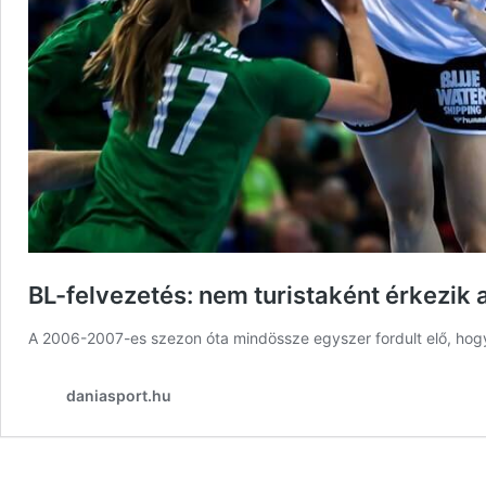
BL-felvezetés: nem turistaként érkezik a
A 2006-2007-es szezon óta mindössze egyszer fordult elő, hog
daniasport.hu