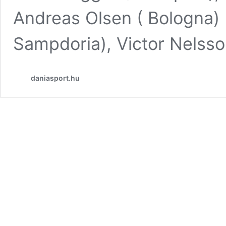
Andreas Olsen ( Bologna) 
Sampdoria), Victor Nelss
daniasport.hu