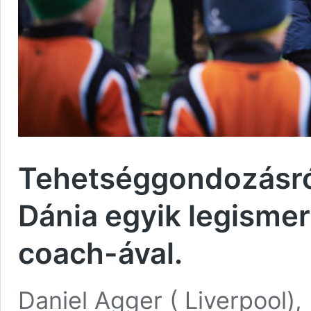
Tehetséggondozásról
Dánia egyik legisme
coach-ával.
Daniel Agger ( Liverpool),