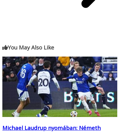
You May Also Like
Michael Laudrup nyomában: Németh