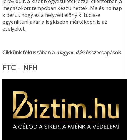
lerövidült, a kisebb egyesületek ezzel ellentétben a
megszokott tempóban készülhettek. Ma és holnap
kiderül, hogy ez a helyzeti előny ki tudja-e
egyenlíteni akár a legkisebb mértékben is az
esélyeket.
Cikkünk fókuszában a
magyar-dán
összecsapások
FTC – NFH