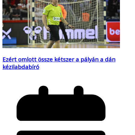
Ezért omlott össze kétszer a pályán a dán
kézilabdabíró