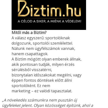
Mitől más a Biztim?
A válasz egyszerű: sportolóknak
dolgozunk, sportolói szemlélettel.
Nálunk nem ügyfélszámok vannak,
hanem csapattagok.
A Biztim mögött olyan emberek állnak,
akik pontosan tudják, milyen érzés
sérülésből visszatérni,
bizonytalan időszakokat megélni, vagy
éppen fontos döntések előtt állni
sportolóként. Ez nem
marketing – ez valódi tapasztalat.
„A növekedés számunkra nem pusztán új
ügyfeleket jelent. Olyan közösséget építünk, ahol a