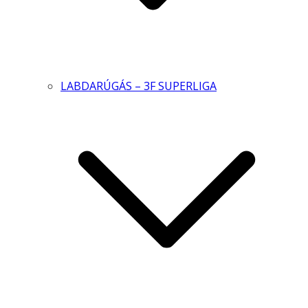
LABDARÚGÁS – 3F SUPERLIGA