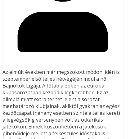
Az elmúlt években már megszokott módon, idén is
szeptember első teljes hétvégéjén indul a női
Bajnokok Ligája. A főtábla ebben az európai
kupasorozatban kezdődik legkorábban. Ez az
olimpia miatt extra terhet jelent a sorozat
meghatározó klubjainak, akiktől gyakran az egész
kezdőcsapat (néhány esetben szinte a teljes keret)
a legvégsőkig versenyben volt az ötkarikás
játékokon. Ennek köszönhetően a játékosok
pihenőideje mellett a felkészülés időszaka is