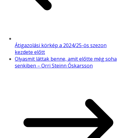
Átigazolási körkép a 2024/25-ös szezon
kezdete előtt
Olyasmit láttak benne, amit előtte még soha
senkiben – Orri Steinn Óskarsson