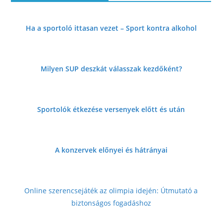
Ha a sportoló ittasan vezet – Sport kontra alkohol
Milyen SUP deszkát válasszak kezdőként?
Sportolók étkezése versenyek előtt és
után
A konzervek előnyei és hátrányai
Online szerencsejáték az olimpia idején: Útmutató a
biztonságos fogadáshoz