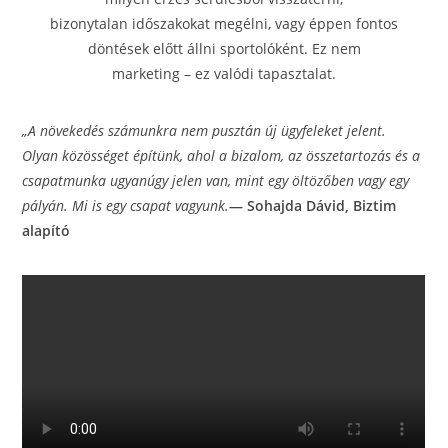
bizonytalan időszakokat megélni, vagy éppen fontos
döntések előtt állni sportolóként. Ez nem
marketing – ez valódi tapasztalat.
„A növekedés számunkra nem pusztán új ügyfeleket jelent.
Olyan közösséget építünk, ahol a
bizalom, az összetartozás és a
csapatmunka ugyanúgy jelen van, mint egy öltözőben vagy
egy
pályán. Mi is egy csapat vagyunk.
— Sohajda Dávid, Biztim
alapító