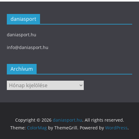
daniasport
daniasport.hu
info@daniasport.hu
Archívum
Archívum
Copyright © 2026
daniasport.hu
. All rights reserved.
Theme:
ColorMag
by ThemeGrill. Powered by
WordPress
.