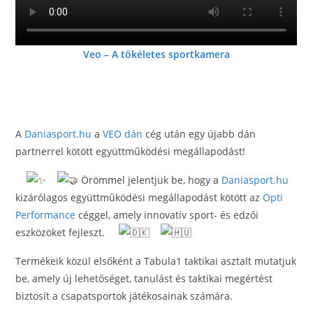
Veo – A tökéletes sportkamera
A
Daniasport.hu
a
VEO dán
cég után egy újabb dán
partnerrel kötött együttműködési megállapodást!
Örömmel jelentjük be, hogy a
Daniasport.hu
kizárólagos együttműködési megállapodást kötött az
Opti
Performance
céggel, amely innovatív sport- és edzői
eszközöket fejleszt.
Termékeik közül elsőként a Tabula1 taktikai asztalt mutatjuk
be, amely új lehetőséget, tanulást és taktikai megértést
biztosít a csapatsportok játékosainak számára.