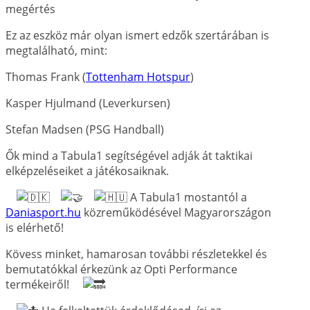
megértés
Ez az eszköz már olyan ismert edzők szertárában is
megtalálható, mint:
Thomas Frank (
Tottenham Hotspur
)
Kasper Hjulmand (Leverkursen)
Stefan Madsen (PSG Handball)
Ők mind a Tabula1 segítségével adják át taktikai
elképzeléseiket a játékosaiknak.
A Tabula1 mostantól a
Daniasport.hu
közreműködésével Magyarországon
is elérhető!
Kövess minket, hamarosan további részletekkel és
bemutatókkal érkezünk az Opti Performance
termékeiről!