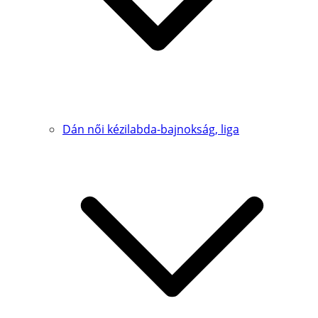
Dán női kézilabda-bajnokság, liga