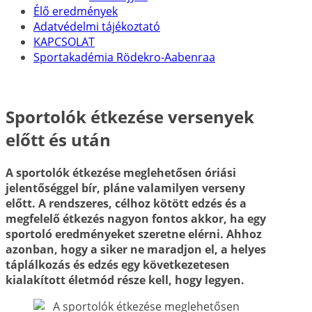
Élő eredmények
Adatvédelmi tájékoztató
KAPCSOLAT
Sportakadémia Rödekro-Aabenraa
Sportolók étkezése versenyek
előtt és után
A sportolók étkezése meglehetősen óriási
jelentőséggel bír, pláne valamilyen verseny
előtt. A rendszeres, célhoz kötött edzés és a
megfelelő étkezés nagyon fontos akkor, ha egy
sportoló eredményeket szeretne elérni. Ahhoz
azonban, hogy a siker ne maradjon el, a helyes
táplálkozás és edzés egy következetesen
kialakított életmód része kell, hogy legyen.