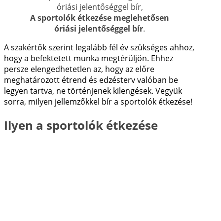
A sportolók étkezése meglehetősen
óriási jelentőséggel bír
.
A szakértők szerint legalább fél év szükséges ahhoz,
hogy a befektetett munka megtérüljön. Ehhez
persze elengedhetetlen az, hogy az előre
meghatározott étrend és edzésterv valóban be
legyen tartva, ne történjenek kilengések. Vegyük
sorra, milyen jellemzőkkel bír a sportolók étkezése!
Ilyen a sportolók étkezése