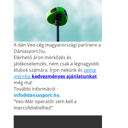
A dán Veo cég magyarországi partnere a
Dániasport.hu.
Elérhető áron mérkőzés és
játékoselemzés, nem csak a legnagyobb
klubok számára. Írjon nekünk és
vegye
igénybe
kedvezményes ajánlatunkat
még ma!
További információ :
info@daniasport.hu
"Veo-Már operatőr sem kell a
meccsfelvételhez!"