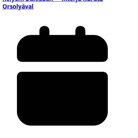
Orsolyával