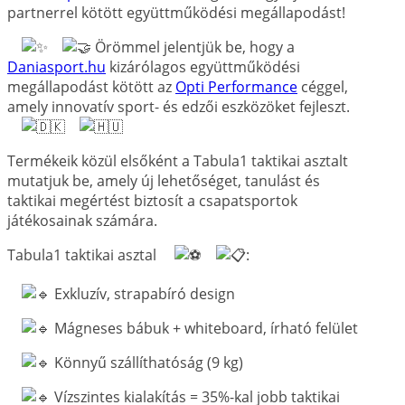
partnerrel kötött együttműködési megállapodást!
Örömmel jelentjük be, hogy a
Daniasport.hu
kizárólagos együttműködési
megállapodást kötött az
Opti Performance
céggel,
amely innovatív sport- és edzői eszközöket fejleszt.
Termékeik közül elsőként a Tabula1 taktikai asztalt
mutatjuk be, amely új lehetőséget, tanulást és
taktikai megértést biztosít a csapatsportok
játékosainak számára.
Tabula1 taktikai asztal
:
Exkluzív, strapabíró design
Mágneses bábuk + whiteboard, írható felület
Könnyű szállíthatóság (9 kg)
Vízszintes kialakítás = 35%-kal jobb taktikai