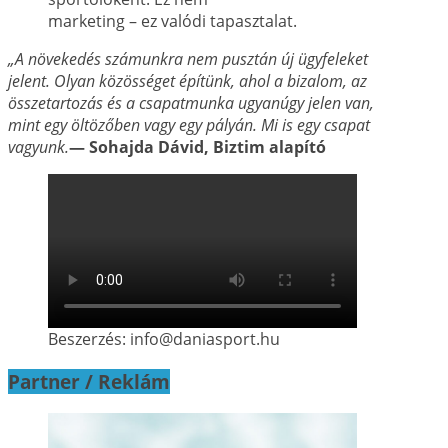
marketing – ez valódi tapasztalat.
„A növekedés számunkra nem pusztán új ügyfeleket
jelent. Olyan közösséget építünk, ahol a
bizalom, az
összetartozás és a csapatmunka ugyanúgy jelen van,
mint egy öltözőben vagy
egy pályán. Mi is egy csapat
vagyunk.
— Sohajda Dávid, Biztim alapító
Beszerzés: info@daniasport.hu
Partner / Reklám