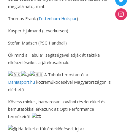
megtalálható, mint:
Thomas Frank (
Tottenham Hotspur
)
Kasper Hjulmand (Leverkursen)
Stefan Madsen (PSG Handball)
Ők mind a Tabula1 segítségével adják át taktikai
elképzeléseiket a játékosaiknak.
A Tabula1 mostantól a
Daniasport.hu
közreműködésével Magyarországon is
elérhető!
Kövess minket, hamarosan további részletekkel és
bemutatókkal érkezünk az Opti Performance
termékeiről!
Ha felkeltettük érdeklődésed, írj az