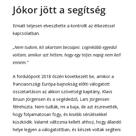
Jókor jött a segítség
Emiatt teljesen elveszítette a kontrollt az étkezéssel
kapcsolatban.
„Nem tudom, kit akartam becsapni. Leginkább egyedül
voltam, amikor azt hittem, hogy egy teljes napig nem kell
ennem.”
A fordulópont 2018 őszén következett be, amikor a
franciaországi Európa-bajnokság előtti válogatott
összetartáson az akkori szövetségi kapitány, Klavs
Bruun Jörgensen és a segédedző, Lars Jörgensen
félrehúzta. Nem tudták, mi a baja, de azt észrevették,
hogy folyamatosan fogy, és kisebb sérülésekkel
küszködik. Valamit változnia kellett ahhoz, hogy állandó
helye legyen a válogatottban, és készek voltak segíteni.