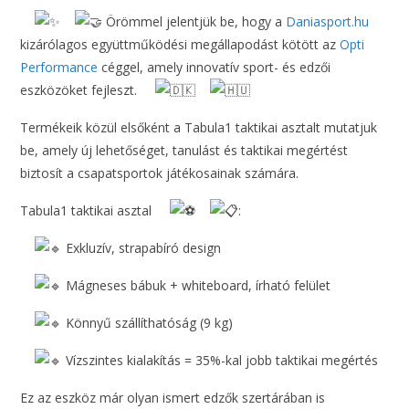
Örömmel jelentjük be, hogy a
Daniasport.hu
kizárólagos együttműködési megállapodást kötött az
Opti
Performance
céggel, amely innovatív sport- és edzői
eszközöket fejleszt.
Termékeik közül elsőként a Tabula1 taktikai asztalt mutatjuk
be, amely új lehetőséget, tanulást és taktikai megértést
biztosít a csapatsportok játékosainak számára.
Tabula1 taktikai asztal
:
Exkluzív, strapabíró design
Mágneses bábuk + whiteboard, írható felület
Könnyű szállíthatóság (9 kg)
Vízszintes kialakítás = 35%-kal jobb taktikai megértés
Ez az eszköz már olyan ismert edzők szertárában is