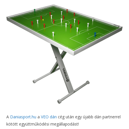
A
Daniasport.hu
a
VEO dán
cég után egy újabb dán partnerrel
kötött együttműködési megállapodást!