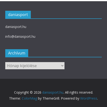
daniasport
daniasport.hu
info@daniasport.hu
Archívum
Archívum
Copyright © 2026
daniasport.hu
. All rights reserved.
Theme:
ColorMag
by ThemeGrill. Powered by
WordPress
.