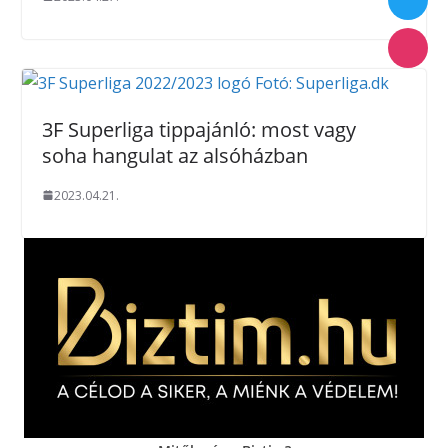
3F Superliga tippajánló: most vagy
soha hangulat az alsóházban
2023.04.21.