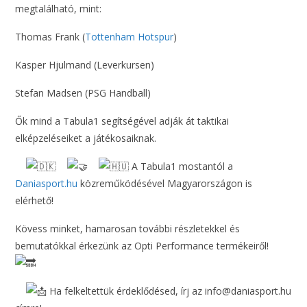
megtalálható, mint:
Thomas Frank (
Tottenham Hotspur
)
Kasper Hjulmand (Leverkursen)
Stefan Madsen (PSG Handball)
Ők mind a Tabula1 segítségével adják át taktikai
elképzeléseiket a játékosaiknak.
A Tabula1 mostantól a
Daniasport.hu
közreműködésével Magyarországon is
elérhető!
Kövess minket, hamarosan további részletekkel és
bemutatókkal érkezünk az Opti Performance termékeiről!
Ha felkeltettük érdeklődésed, írj az info@daniasport.hu