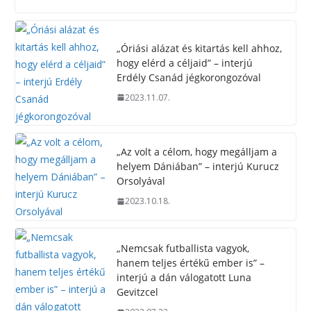
„Óriási alázat és kitartás kell ahhoz,
hogy elérd a céljaid” – interjú
Erdély Csanád jégkorongozóval
2023.11.07.
„Az volt a célom, hogy megálljam a
helyem Dániában” – interjú Kurucz
Orsolyával
2023.10.18.
„Nemcsak futballista vagyok,
hanem teljes értékű ember is” –
interjú a dán válogatott Luna
Gevitzcel