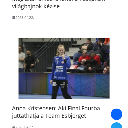
világbajnok kézise
2023.04.28.
Anna Kristensen: Aki Final Fourba
juttathatja a Team Esbjerget
2023.04.27.