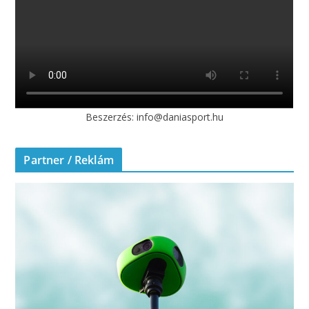
Beszerzés: info@daniasport.hu
Partner / Reklám