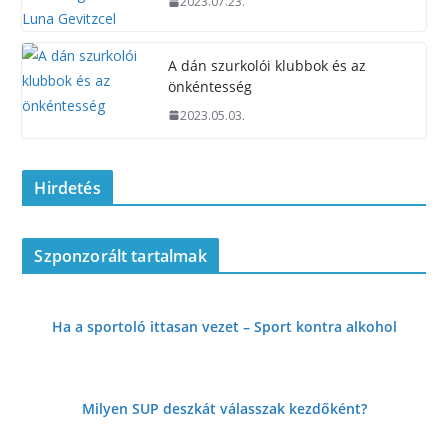
2023.07.23.
A dán szurkolói klubbok és az
önkéntesség
2023.05.03.
Hirdetés
Szponzorált tartalmak
Ha a sportoló ittasan vezet – Sport kontra alkohol
Milyen SUP deszkát válasszak kezdőként?