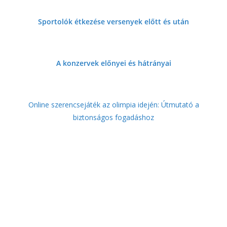
Sportolók étkezése versenyek előtt és
után
A konzervek előnyei és hátrányai
Online szerencsejáték az olimpia idején: Útmutató a
biztonságos fogadáshoz