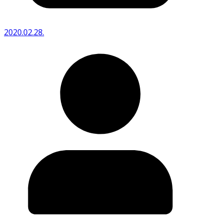
2020.02.28.