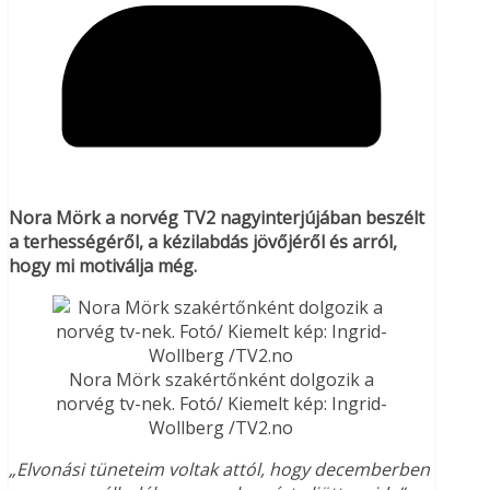
Nora Mörk a norvég TV2 nagyinterjújában beszélt
a terhességéről, a kézilabdás jövőjéről és arról,
hogy mi motiválja még.
Nora Mörk szakértőnként dolgozik a
norvég tv-nek. Fotó/ Kiemelt kép: Ingrid-
Wollberg /TV2.no
„Elvonási tüneteim voltak attól, hogy decemberben