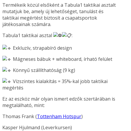
Termékeik közül elsőként a Tabula1 taktikai asztalt
mutatjuk be, amely új lehetőséget, tanulást és
taktikai megértést biztosít a csapatsportok
játékosainak számára.
Tabula1 taktikai asztal
:
Exkluzív, strapabíró design
Mágneses bábuk + whiteboard, írható felület
Könnyű szállíthatóság (9 kg)
Vízszintes kialakítás = 35%-kal jobb taktikai
megértés
Ez az eszköz már olyan ismert edzők szertárában is
megtalálható, mint:
Thomas Frank (
Tottenham Hotspur
)
Kasper Hjulmand (Leverkursen)