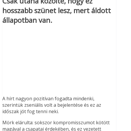
Csak utána közölte, hogy ez
hosszabb szünet lesz, mert áldott
állapotban van.
A hírt nagyon pozitívan fogadta mindenki,
szerintük zseniális volt a bejelentése és ez az
időszak jót fog tenni neki.
Mörk elárulta: sokszor kompromisszumot kötött
magával a csapatai érdekében, és ez vezetett