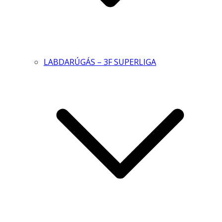
LABDARÚGÁS – 3F SUPERLIGA