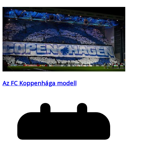
Az FC Koppenhága modell