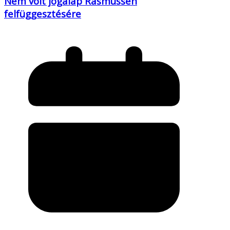
Nem volt jogalap Rasmussen
felfüggesztésére