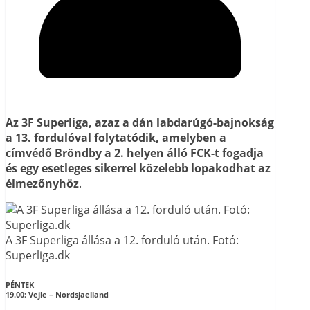
Az 3F Superliga, azaz a dán labdarúgó-bajnokság
a 13. fordulóval folytatódik, amelyben a
címvédő Bröndby a 2. helyen álló FCK-t fogadja
és egy esetleges sikerrel közelebb lopakodhat az
élmezőnyhöz
.
A 3F Superliga állása a 12. forduló után. Fotó:
Superliga.dk
PÉNTEK
19.00:
Vejle – Nordsjaelland