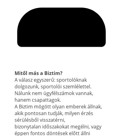
Mitől más a Biztim?
A válasz egyszerű: sportolóknak
dolgozunk, sportolói szemlélettel.
Nálunk nem ügyfélszámok vannak,
hanem csapattagok.
A Biztim mögött olyan emberek állnak,
akik pontosan tudják, milyen érzés
sérülésből visszatérni,
bizonytalan időszakokat megélni, vagy
éppen fontos döntések előtt állni