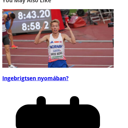
You May Also Like
Ingebrigtsen nyomában?