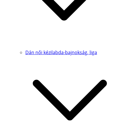
Dán női kézilabda-bajnokság, liga