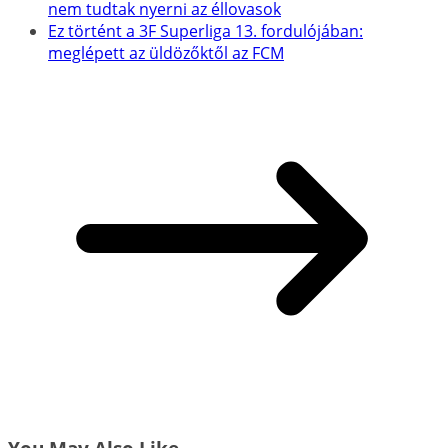
nem tudtak nyerni az éllovasok
Ez történt a 3F Superliga 13. fordulójában:
meglépett az üldözőktől az FCM