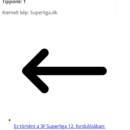
Tippünk: 1
Kiemelt kép: Superliga.dk
Ez történt a 3F Superliga 12. fordulójában: