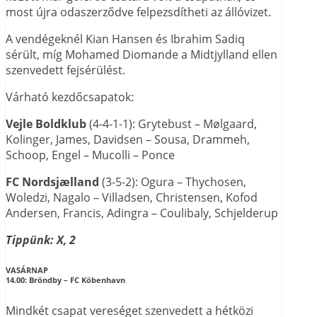
most újra odaszerződve felpezsdítheti az állóvizet.
A vendégeknél Kian Hansen és Ibrahim Sadiq
sérült, míg Mohamed Diomande a Midtjylland ellen
szenvedett fejsérülést.
Várható kezdőcsapatok:
Vejle Boldklub
(4-4-1-1): Grytebust – Mølgaard,
Kolinger, James, Davidsen – Sousa, Drammeh,
Schoop, Engel – Mucolli – Ponce
FC Nordsjælland
(3-5-2): Ogura – Thychosen,
Woledzi, Nagalo – Villadsen, Christensen, Kofod
Andersen, Francis, Adingra – Coulibaly, Schjelderup
Tippünk: X, 2
VASÁRNAP
14.00:
Bröndby – FC Köbenhavn
Mindkét csapat vereséget szenvedett a hétközi