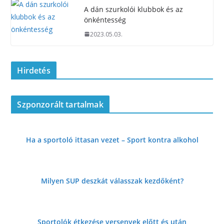
A dán szurkolói klubbok és az
önkéntesség
2023.05.03.
Hirdetés
Szponzorált tartalmak
Ha a sportoló ittasan vezet – Sport kontra alkohol
Milyen SUP deszkát válasszak kezdőként?
Sportolók étkezése versenyek előtt és
után