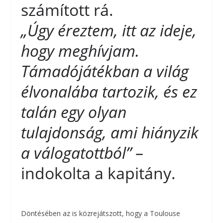
számított rá.
„Úgy éreztem, itt az ideje,
hogy meghívjam.
Támadójátékban a világ
élvonalába tartozik, és ez
talán egy olyan
tulajdonság, ami hiányzik
a válogatottból”
–
indokolta a kapitány.
Döntésében az is közrejátszott, hogy a Toulouse