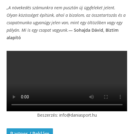
„A növekedés számunkra nem pusztán új ügyfeleket jelent.
Olyan közösséget építünk, ahol a
bizalom, az összetartozás és a
csapatmunka ugyanúgy jelen van, mint egy öltözőben vagy
egy
pályán. Mi is egy csapat vagyunk.
— Sohajda Dávid, Biztim
alapító
Beszerzés: info@daniasport.hu
Partner / Reklám