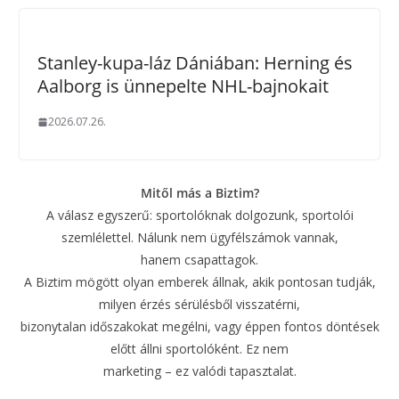
Stanley-kupa-láz Dániában: Herning és
Aalborg is ünnepelte NHL-bajnokait
2026.07.26.
Mitől más a Biztim?
A válasz egyszerű: sportolóknak dolgozunk, sportolói
szemlélettel. Nálunk nem ügyfélszámok vannak,
hanem csapattagok.
A Biztim mögött olyan emberek állnak, akik pontosan tudják,
milyen érzés sérülésből visszatérni,
bizonytalan időszakokat megélni, vagy éppen fontos döntések
előtt állni sportolóként. Ez nem
marketing – ez valódi tapasztalat.