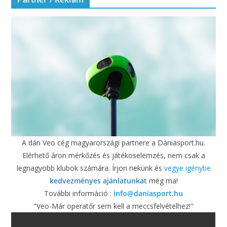
A dán Veo cég magyarországi partnere a Dániasport.hu.
Elérhető áron mérkőzés és játékoselemzés, nem csak a
legnagyobb klubok számára. Írjon nekünk és
vegye igénybe
kedvezményes ajánlatunkat
még ma!
További információ :
info@daniasport.hu
"Veo-Már operatőr sem kell a meccsfelvételhez!"