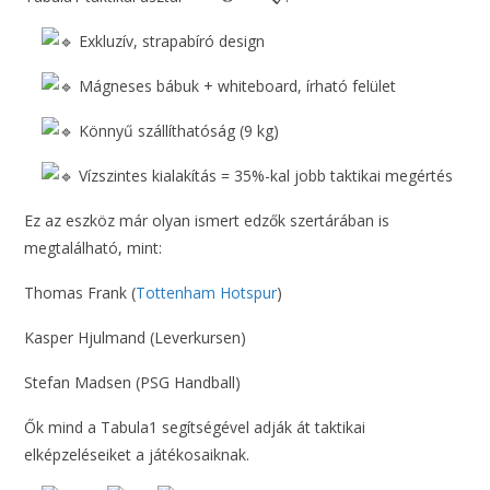
Exkluzív, strapabíró design
Mágneses bábuk + whiteboard, írható felület
Könnyű szállíthatóság (9 kg)
Vízszintes kialakítás = 35%-kal jobb taktikai megértés
Ez az eszköz már olyan ismert edzők szertárában is
megtalálható, mint:
Thomas Frank (
Tottenham Hotspur
)
Kasper Hjulmand (Leverkursen)
Stefan Madsen (PSG Handball)
Ők mind a Tabula1 segítségével adják át taktikai
elképzeléseiket a játékosaiknak.