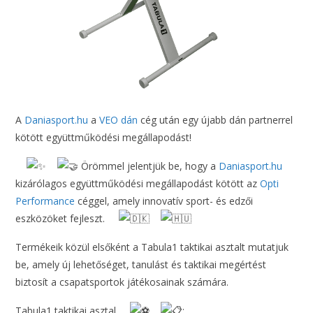
A
Daniasport.hu
a
VEO dán
cég után egy újabb dán partnerrel
kötött együttműködési megállapodást!
Örömmel jelentjük be, hogy a
Daniasport.hu
kizárólagos együttműködési megállapodást kötött az
Opti
Performance
céggel, amely innovatív sport- és edzői
eszközöket fejleszt.
Termékeik közül elsőként a Tabula1 taktikai asztalt mutatjuk
be, amely új lehetőséget, tanulást és taktikai megértést
biztosít a csapatsportok játékosainak számára.
Tabula1 taktikai asztal
: