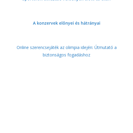
A konzervek előnyei és hátrányai
Online szerencsejáték az olimpia idején: Útmutató a
biztonságos fogadáshoz