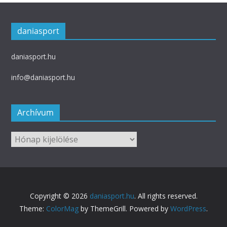
daniasport
daniasport.hu
info@daniasport.hu
Archívum
Archívum
Copyright © 2026
daniasport.hu
. All rights reserved.
Theme:
ColorMag
by ThemeGrill. Powered by
WordPress
.