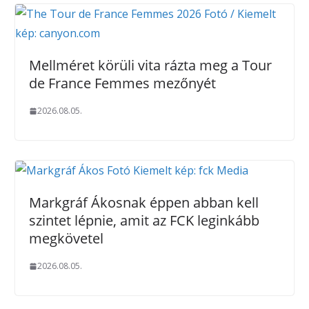
Mellméret körüli vita rázta meg a Tour
de France Femmes mezőnyét
2026.08.05.
Markgráf Ákosnak éppen abban kell
szintet lépnie, amit az FCK leginkább
megkövetel
2026.08.05.