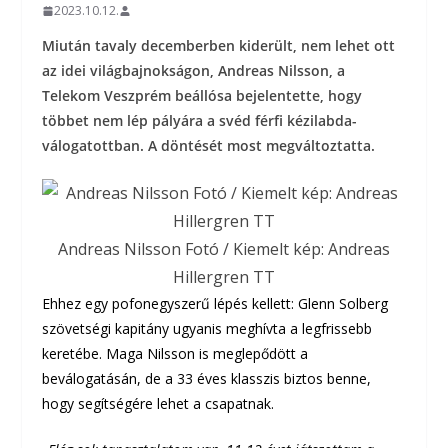
2023.10.12.
Miután tavaly decemberben kiderült, nem lehet ott
az idei világbajnokságon, Andreas Nilsson, a
Telekom Veszprém beállósa bejelentette, hogy
többet nem lép pályára a svéd férfi kézilabda-
válogatottban. A döntését most megváltoztatta.
Andreas Nilsson Fotó / Kiemelt kép: Andreas
Hillergren TT
Ehhez egy pofonegyszerű lépés kellett: Glenn Solberg
szövetségi kapitány ugyanis meghívta a legfrissebb
keretébe. Maga Nilsson is meglepődött a
beválogatásán, de a 33 éves klasszis biztos benne,
hogy segítségére lehet a csapatnak.