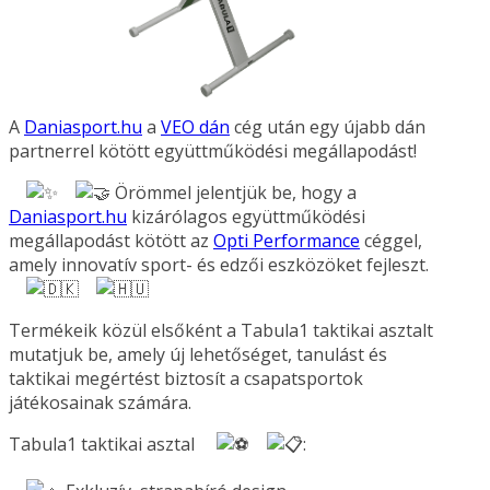
A
Daniasport.hu
a
VEO dán
cég után egy újabb dán
partnerrel kötött együttműködési megállapodást!
Örömmel jelentjük be, hogy a
Daniasport.hu
kizárólagos együttműködési
megállapodást kötött az
Opti Performance
céggel,
amely innovatív sport- és edzői eszközöket fejleszt.
Termékeik közül elsőként a Tabula1 taktikai asztalt
mutatjuk be, amely új lehetőséget, tanulást és
taktikai megértést biztosít a csapatsportok
játékosainak számára.
Tabula1 taktikai asztal
: