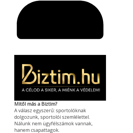
Mitől más a Biztim?
A válasz egyszerű: sportolóknak
dolgozunk, sportolói szemlélettel.
Nálunk nem ügyfélszámok vannak,
hanem csapattagok.