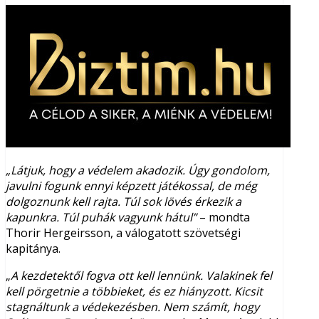
„Látjuk, hogy a védelem akadozik. Úgy gondolom,
javulni fogunk ennyi képzett játékossal, de még
dolgoznunk kell rajta. Túl sok lövés érkezik a
kapunkra. Túl puhák vagyunk hátul”
– mondta
Thorir Hergeirsson, a válogatott szövetségi
kapitánya.
„
A kezdetektől fogva ott kell lennünk. Valakinek fel
kell pörgetnie a többieket, és ez hiányzott. Kicsit
stagnáltunk a védekezésben. Nem számít, hogy