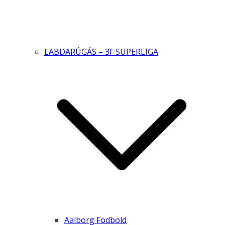
LABDARÚGÁS – 3F SUPERLIGA
Aalborg Fodbold