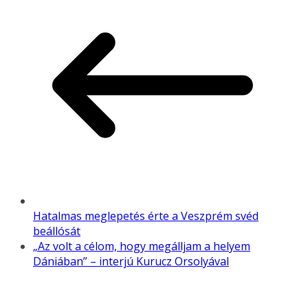
Hatalmas meglepetés érte a Veszprém svéd
beállósát
„Az volt a célom, hogy megálljam a helyem
Dániában” – interjú Kurucz Orsolyával