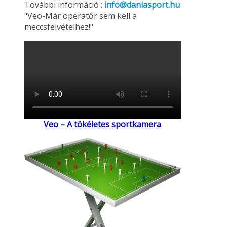
További információ :
info@daniasport.hu
"Veo-Már operatőr sem kell a
meccsfelvételhez!"
Veo – A tökéletes sportkamera