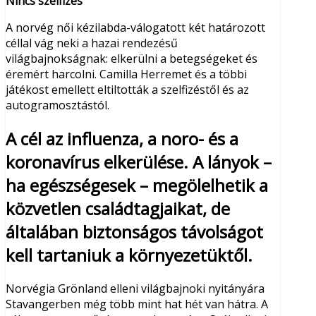
Nincs szelfizés
A norvég női kézilabda-válogatott két határozott
céllal vág neki a hazai rendezésű
világbajnokságnak: elkerülni a betegségeket és
éremért harcolni. Camilla Herremet és a többi
játékost emellett eltiltották a szelfizéstől és az
autogramosztástól.
A cél az influenza, a noro- és a
koronavírus elkerülése. A lányok –
ha egészségesek – megölelhetik a
közvetlen családtagjaikat, de
általában biztonságos távolságot
kell tartaniuk a környezetüktől.
Norvégia Grönland elleni világbajnoki nyitányára
Stavangerben még több mint hat hét van hátra. A