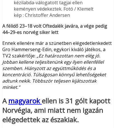
kézilabda-válogatott tagjai ellen
keményen védekeztek. Fotó / KIemelt
kép : Christoffer Andersen
A félidő 23–18 volt Oftedalék javára, a vége pedig
44–29-es norvég siker lett
Ennek ellenére már a szünetben elégedetlenkedett
Gro Hammerseng-Edin, egykori kiváló játékos, a
TV2 szakértője:
„Ez határozottan nem elég jó.
Jobban kellene teljesítenünk egy ilyen ellenféllel
szemben. Hiányzott az együttműködés és a
koncentráció. Túlságosan könnyű lehetőségeket
adtunk nekik. Többször teljesen kijátszottak
minket.”
A
magyarok
ellen is 31 gólt kapott
Norvégia, ami miatt nem igazán
elégedettek az északiak.