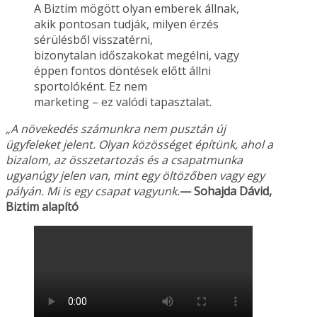
A Biztim mögött olyan emberek állnak,
akik pontosan tudják, milyen érzés
sérülésből visszatérni,
bizonytalan időszakokat megélni, vagy
éppen fontos döntések előtt állni
sportolóként. Ez nem
marketing – ez valódi tapasztalat.
„A növekedés számunkra nem pusztán új
ügyfeleket jelent. Olyan közösséget építünk, ahol a
bizalom, az összetartozás és a csapatmunka
ugyanúgy jelen van, mint egy öltözőben vagy
egy
pályán. Mi is egy csapat vagyunk.
— Sohajda Dávid,
Biztim alapító