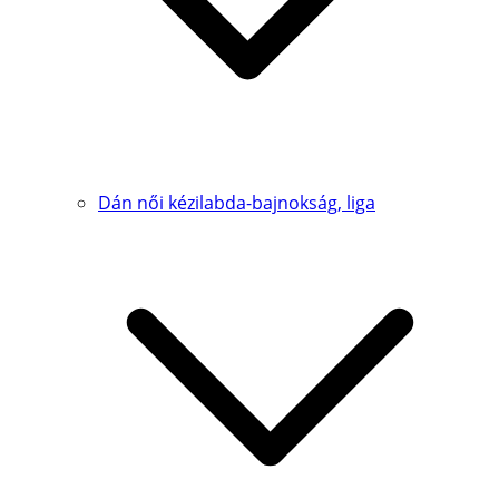
Dán női kézilabda-bajnokság, liga