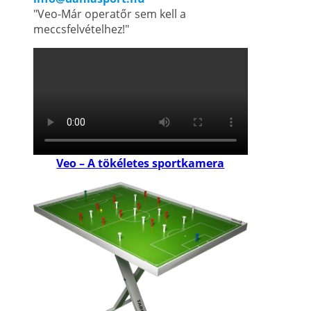
"Veo-Már operatőr sem kell a
meccsfelvételhez!"
Veo – A tökéletes sportkamera