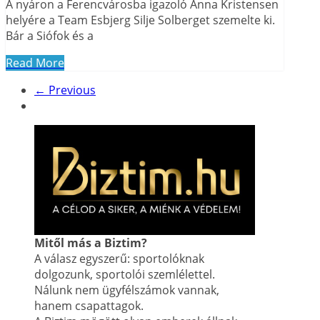
A nyáron a Ferencvárosba igazoló Anna Kristensen
helyére a Team Esbjerg Silje Solberget szemelte ki.
Bár a Siófok és a
Read More
← Previous
Mitől más a Biztim?
A válasz egyszerű: sportolóknak
dolgozunk, sportolói szemlélettel.
Nálunk nem ügyfélszámok vannak,
hanem csapattagok.