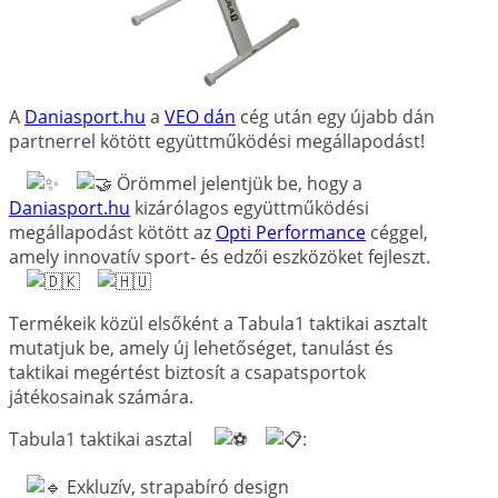
A
Daniasport.hu
a
VEO dán
cég után egy újabb dán
partnerrel kötött együttműködési megállapodást!
Örömmel jelentjük be, hogy a
Daniasport.hu
kizárólagos együttműködési
megállapodást kötött az
Opti Performance
céggel,
amely innovatív sport- és edzői eszközöket fejleszt.
Termékeik közül elsőként a Tabula1 taktikai asztalt
mutatjuk be, amely új lehetőséget, tanulást és
taktikai megértést biztosít a csapatsportok
játékosainak számára.
Tabula1 taktikai asztal
:
Exkluzív, strapabíró design