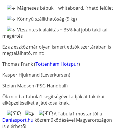
Mágneses bábuk + whiteboard, írható felület
Könnyű szállíthatóság (9 kg)
Vízszintes kialakítás = 35%-kal jobb taktikai
megértés
Ez az eszköz már olyan ismert edzők szertárában is
megtalálható, mint:
Thomas Frank (
Tottenham Hotspur
)
Kasper Hjulmand (Leverkursen)
Stefan Madsen (PSG Handball)
Ők mind a Tabula1 segítségével adják át taktikai
elképzeléseiket a játékosaiknak.
A Tabula1 mostantól a
Daniasport.hu
közreműködésével Magyarországon
is elérhető!