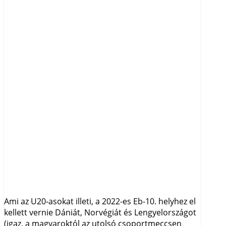
Ami az U20-asokat illeti, a 2022-es Eb-10. helyhez el
kellett vernie Dániát, Norvégiát és Lengyelországot
(igaz, a magyaroktól az utolsó csoportmeccsen