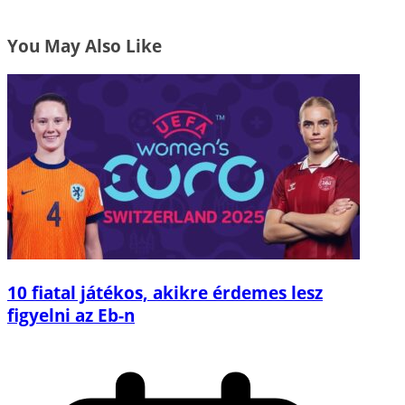
You May Also Like
10 fiatal játékos, akikre érdemes lesz
figyelni az Eb-n