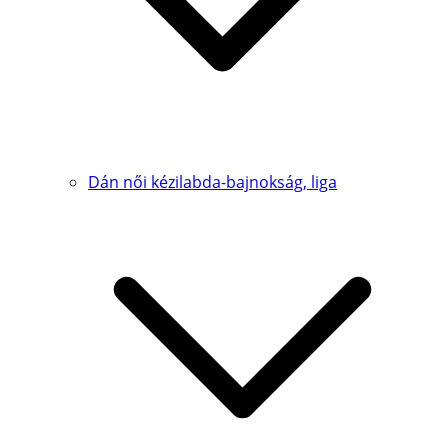
Dán női kézilabda-bajnokság, liga