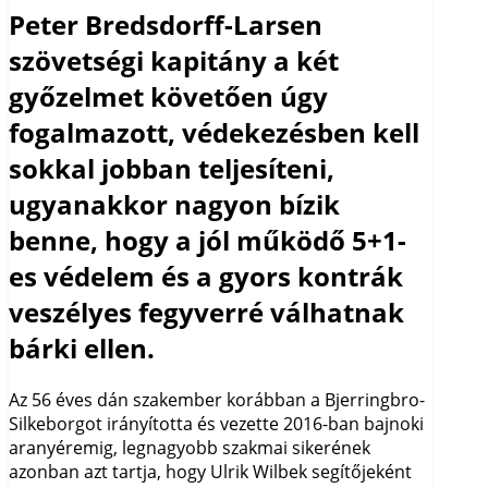
Peter Bredsdorff-Larsen
szövetségi kapitány a két
győzelmet követően úgy
fogalmazott, védekezésben kell
sokkal jobban teljesíteni,
ugyanakkor nagyon bízik
benne, hogy a jól működő 5+1-
es védelem és a gyors kontrák
veszélyes fegyverré válhatnak
bárki ellen.
Az 56 éves dán szakember korábban a Bjerringbro-
Silkeborgot irányította és vezette 2016-ban bajnoki
aranyéremig, legnagyobb szakmai sikerének
azonban azt tartja, hogy Ulrik Wilbek segítőjeként