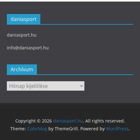
daniasport
daniasport.hu
info@daniasport.hu
Archívum
Archívum
Copyright © 2026
daniasport.hu
. All rights reserved.
Theme:
ColorMag
by ThemeGrill. Powered by
WordPress
.