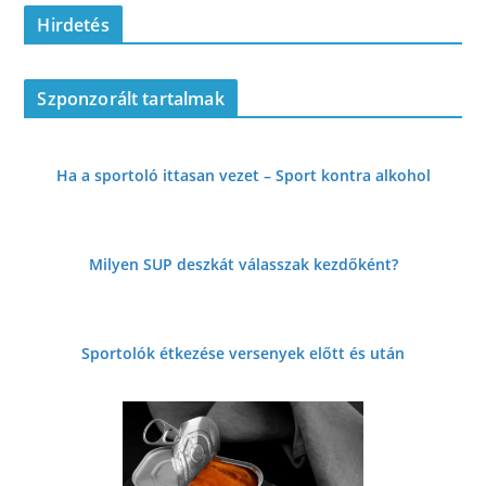
Hirdetés
Szponzorált tartalmak
Ha a sportoló ittasan vezet – Sport kontra alkohol
Milyen SUP deszkát válasszak kezdőként?
Sportolók étkezése versenyek előtt és
után