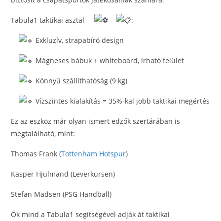
Tabula1 taktikai asztal
:
Exkluzív, strapabíró design
Mágneses bábuk + whiteboard, írható felület
Könnyű szállíthatóság (9 kg)
Vízszintes kialakítás = 35%-kal jobb taktikai megértés
Ez az eszköz már olyan ismert edzők szertárában is
megtalálható, mint:
Thomas Frank (
Tottenham Hotspur
)
Kasper Hjulmand (Leverkursen)
Stefan Madsen (PSG Handball)
Ők mind a Tabula1 segítségével adják át taktikai