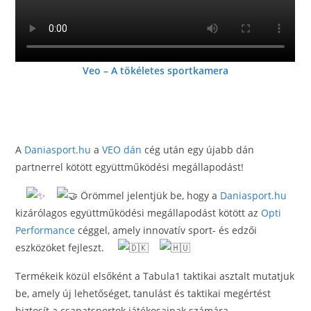
Veo – A tökéletes sportkamera
A
Daniasport.hu
a
VEO dán
cég után egy újabb dán
partnerrel kötött együttműködési megállapodást!
Örömmel jelentjük be, hogy a
Daniasport.hu
kizárólagos együttműködési megállapodást kötött az
Opti
Performance
céggel, amely innovatív sport- és edzői
eszközöket fejleszt.
Termékeik közül elsőként a Tabula1 taktikai asztalt mutatjuk
be, amely új lehetőséget, tanulást és taktikai megértést
biztosít a csapatsportok játékosainak számára.