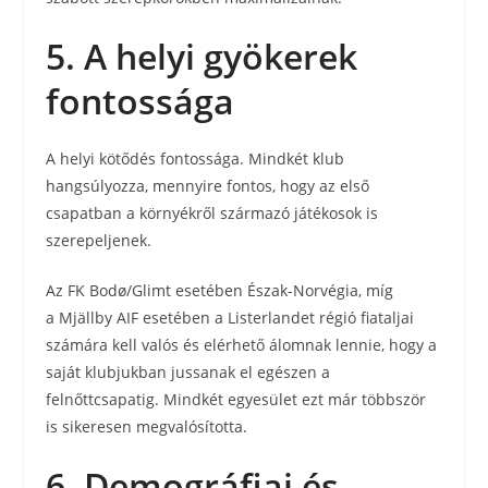
5. A helyi gyökerek
fontossága
A helyi kötődés fontossága. Mindkét klub
hangsúlyozza, mennyire fontos, hogy az első
csapatban a környékről származó játékosok is
szerepeljenek.
Az FK Bodø/Glimt esetében Észak-Norvégia, míg
a Mjällby AIF esetében a Listerlandet régió fiataljai
számára kell valós és elérhető álomnak lennie, hogy a
saját klubjukban jussanak el egészen a
felnőttcsapatig. Mindkét egyesület ezt már többször
is sikeresen megvalósította.
6. Demográfiai és