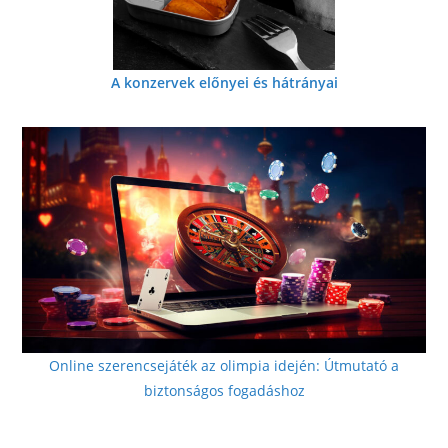
A konzervek előnyei és hátrányai
Online szerencsejáték az olimpia idején: Útmutató a
biztonságos fogadáshoz