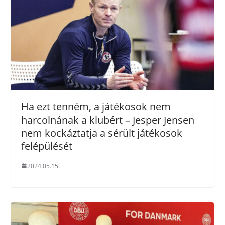
Ha ezt tenném, a játékosok nem
harcolnának a klubért – Jesper Jensen
nem kockáztatja a sérült játékosok
felépülését
2024.05.15.