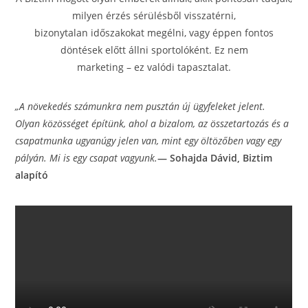
milyen érzés sérülésből visszatérni,
bizonytalan időszakokat megélni, vagy éppen fontos
döntések előtt állni sportolóként. Ez nem
marketing – ez valódi tapasztalat.
„A növekedés számunkra nem pusztán új ügyfeleket jelent.
Olyan közösséget építünk, ahol a
bizalom, az összetartozás és a
csapatmunka ugyanúgy jelen van, mint egy öltözőben vagy
egy
pályán. Mi is egy csapat vagyunk.
— Sohajda Dávid, Biztim
alapító