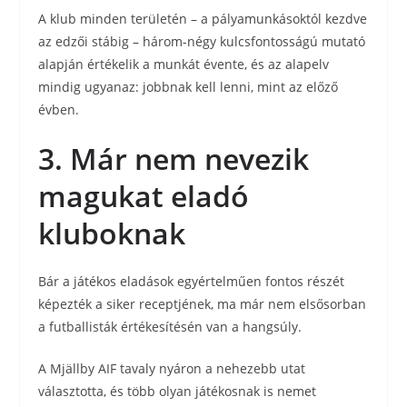
A klub minden területén – a pályamunkásoktól kezdve
az edzői stábig – három-négy kulcsfontosságú mutató
alapján értékelik a munkát évente, és az alapelv
mindig ugyanaz: jobbnak kell lenni, mint az előző
évben.
3. Már nem nevezik
magukat eladó
kluboknak
Bár a játékos eladások egyértelműen fontos részét
képezték a siker receptjének, ma már nem elsősorban
a futballisták értékesítésén van a hangsúly.
A Mjällby AIF tavaly nyáron a nehezebb utat
választotta, és több olyan játékosnak is nemet