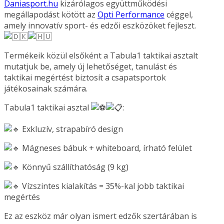
Daniasport.hu
kizárólagos együttműködési
megállapodást kötött az
Opti Performance
céggel,
amely innovatív sport- és edzői eszközöket fejleszt.
Termékeik közül elsőként a Tabula1 taktikai asztalt
mutatjuk be, amely új lehetőséget, tanulást és
taktikai megértést biztosít a csapatsportok
játékosainak számára.
Tabula1 taktikai asztal
:
Exkluzív, strapabíró design
Mágneses bábuk + whiteboard, írható felület
Könnyű szállíthatóság (9 kg)
Vízszintes kialakítás = 35%-kal jobb taktikai
megértés
Ez az eszköz már olyan ismert edzők szertárában is