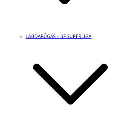
LABDARÚGÁS – 3F SUPERLIGA