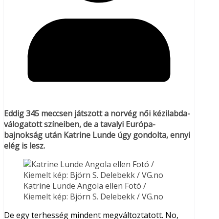
Eddig 345 meccsen játszott a norvég női kézilabda-
válogatott színeiben, de a tavalyi Európa-
bajnokság után Katrine Lunde úgy gondolta, ennyi
elég is lesz.
Katrine Lunde Angola ellen Fotó /
Kiemelt kép: Björn S. Delebekk / VG.no
De egy terhesség mindent megváltoztatott. No,