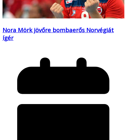
Nora Mörk jövőre bombaerős Norvégiát
ígér