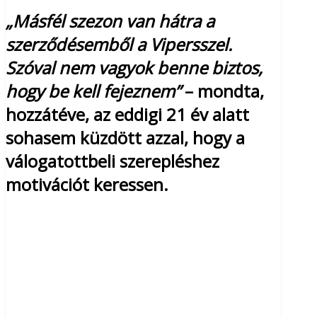
„Másfél szezon van hátra a
szerződésemből a Vipersszel.
Szóval nem vagyok benne biztos,
hogy be kell fejeznem”
– mondta,
hozzátéve, az eddigi 21 év alatt
sohasem küzdött azzal, hogy a
válogatottbeli szerepléshez
motivációt keressen.