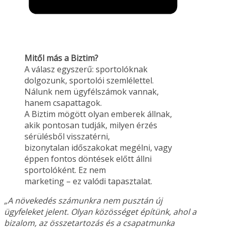
Mitől más a Biztim?
A válasz egyszerű: sportolóknak
dolgozunk, sportolói szemlélettel.
Nálunk nem ügyfélszámok vannak,
hanem csapattagok.
A Biztim mögött olyan emberek állnak,
akik pontosan tudják, milyen érzés
sérülésből visszatérni,
bizonytalan időszakokat megélni, vagy
éppen fontos döntések előtt állni
sportolóként. Ez nem
marketing – ez valódi tapasztalat.
„A növekedés számunkra nem pusztán új
ügyfeleket jelent. Olyan közösséget építünk, ahol a
bizalom, az összetartozás és a csapatmunka