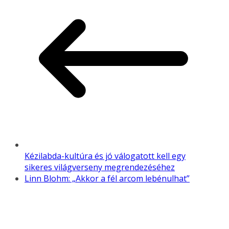
Kézilabda-kultúra és jó válogatott kell egy
sikeres világverseny megrendezéséhez
Linn Blohm: „Akkor a fél arcom lebénulhat”