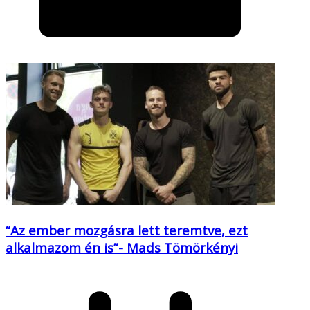
“Az ember mozgásra lett teremtve, ezt
alkalmazom én is”- Mads Tömörkényi