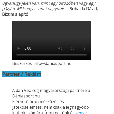
ugyanúgy jelen van, mint egy öltözőben vagy
egy
pályán. Mi is egy csapat vagyunk.
— Sohajda Dávid,
Biztim alapító
Beszerzés: info@daniasport.hu
Partner / Reklám
A dán Veo cég magyarországi partnere a
Dániasport.hu.
Elérhető áron mérkőzés és
játékoselemzés, nem csak a legnagyobb
klubok számára. Írjon nekünk és
vegye