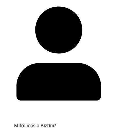
Mitől más a Biztim?