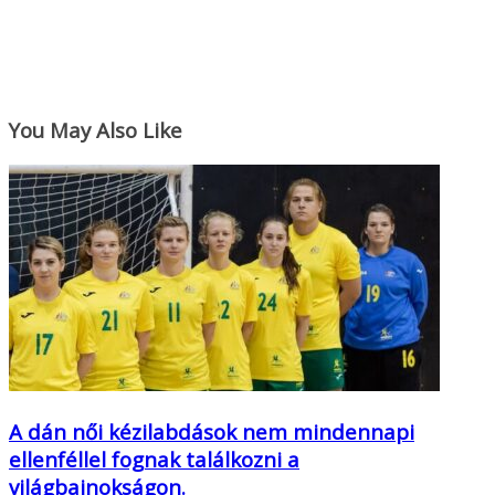
You May Also Like
A dán női kézilabdások nem mindennapi
ellenféllel fognak találkozni a
világbajnokságon.