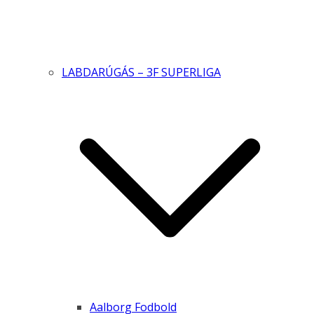
LABDARÚGÁS – 3F SUPERLIGA
Aalborg Fodbold