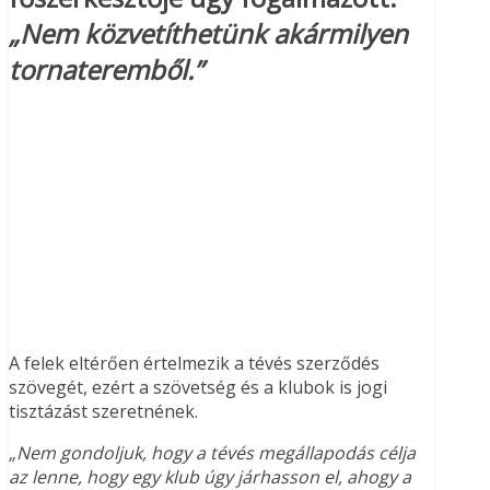
„Nem közvetíthetünk akármilyen
tornateremből.”
A felek eltérően értelmezik a tévés szerződés
szövegét, ezért a szövetség és a klubok is jogi
tisztázást szeretnének.
„Nem gondoljuk, hogy a tévés megállapodás célja
az lenne, hogy egy klub úgy járhasson el, ahogy a