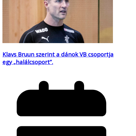
Klavs Bruun szerint a dánok VB csoportja
egy „halálcsoport”.