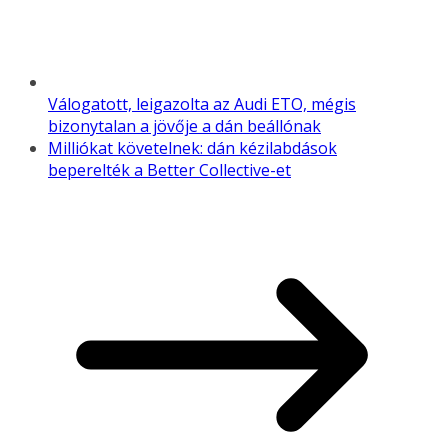
Válogatott, leigazolta az Audi ETO, mégis
bizonytalan a jövője a dán beállónak
Milliókat követelnek: dán kézilabdások
beperelték a Better Collective-et