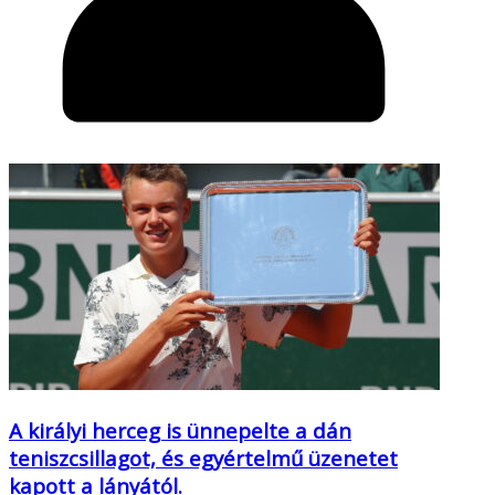
A királyi herceg is ünnepelte a dán
teniszcsillagot, és egyértelmű üzenetet
kapott a lányától.