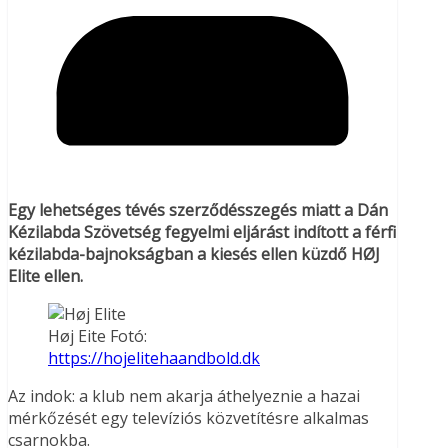
Egy lehetséges tévés szerződésszegés miatt a Dán
Kézilabda Szövetség fegyelmi eljárást indított a férfi
kézilabda-bajnokságban a kiesés ellen küzdő HØJ
Elite ellen.
Høj Eite Fotó:
https://hojelitehaandbold.dk
Az indok: a klub nem akarja áthelyeznie a hazai
mérkőzését egy televíziós közvetítésre alkalmas
csarnokba.