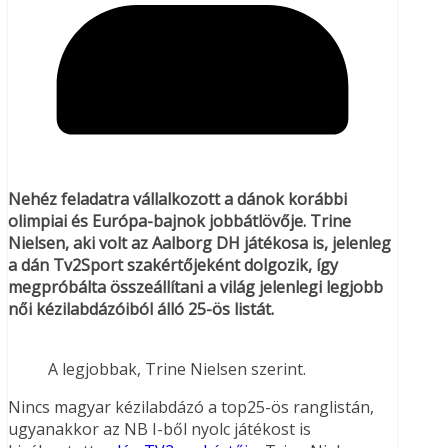
Nehéz feladatra vállalkozott a dánok korábbi
olimpiai és Európa-bajnok jobbátlövője. Trine
Nielsen, aki volt az Aalborg DH játékosa is, jelenleg
a dán Tv2Sport szakértőjeként dolgozik, így
megpróbálta összeállítani a világ jelenlegi legjobb
női kézilabdázóiból álló 25-ös listát.
A legjobbak, Trine Nielsen szerint.
Nincs magyar kézilabdázó a top25-ös ranglistán,
ugyanakkor az NB I-ből nyolc játékost is