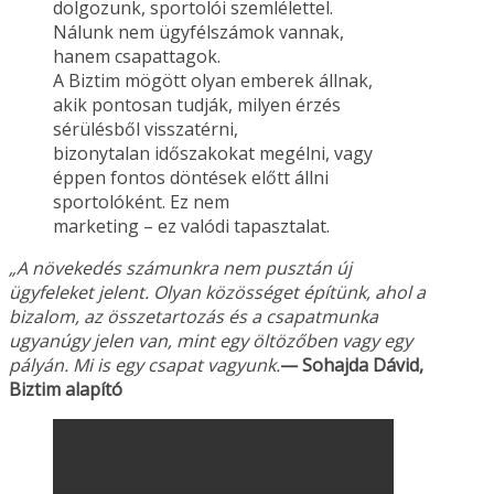
dolgozunk, sportolói szemlélettel.
Nálunk nem ügyfélszámok vannak,
hanem csapattagok.
A Biztim mögött olyan emberek állnak,
akik pontosan tudják, milyen érzés
sérülésből visszatérni,
bizonytalan időszakokat megélni, vagy
éppen fontos döntések előtt állni
sportolóként. Ez nem
marketing – ez valódi tapasztalat.
„A növekedés számunkra nem pusztán új
ügyfeleket jelent. Olyan közösséget építünk, ahol a
bizalom, az összetartozás és a csapatmunka
ugyanúgy jelen van, mint egy öltözőben vagy
egy
pályán. Mi is egy csapat vagyunk.
— Sohajda Dávid,
Biztim alapító