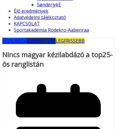
SønderjykE
Élő eredmények
Adatvédelmi tájékoztató
KAPCSOLAT
Sportakadémia Rödekro-Aabenraa
KÉZILABDA
KIEMELT HÍR
LEGFRISSEBB
Nincs magyar kézilabdázó a top25-
ös ranglistán