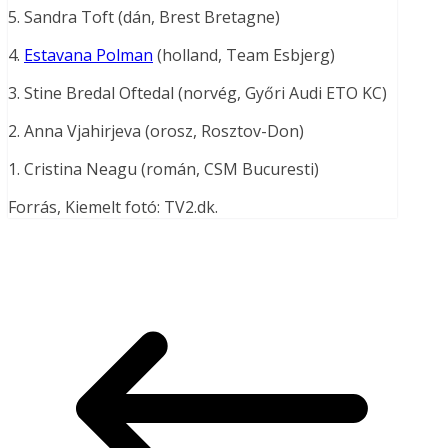
5. Sandra Toft (dán, Brest Bretagne)
4.
Estavana Polman
(holland, Team Esbjerg)
3. Stine Bredal Oftedal (norvég, Győri Audi ETO KC)
2. Anna Vjahirjeva (orosz, Rosztov-Don)
1. Cristina Neagu (román, CSM Bucuresti)
Forrás, Kiemelt fotó: TV2.dk.