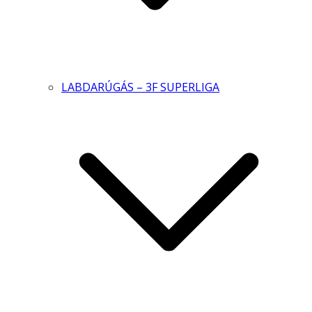
LABDARÚGÁS – 3F SUPERLIGA