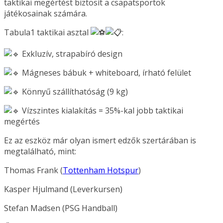
taktikai megértést biztosít a csapatsportok
játékosainak számára.
Tabula1 taktikai asztal
:
Exkluzív, strapabíró design
Mágneses bábuk + whiteboard, írható felület
Könnyű szállíthatóság (9 kg)
Vízszintes kialakítás = 35%-kal jobb taktikai
megértés
Ez az eszköz már olyan ismert edzők szertárában is
megtalálható, mint:
Thomas Frank (
Tottenham Hotspur
)
Kasper Hjulmand (Leverkursen)
Stefan Madsen (PSG Handball)