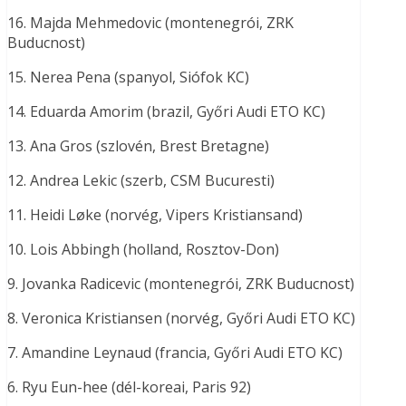
16. Majda Mehmedovic (montenegrói, ZRK
Buducnost)
15. Nerea Pena (spanyol, Siófok KC)
14. Eduarda Amorim (brazil, Győri Audi ETO KC)
13. Ana Gros (szlovén, Brest Bretagne)
12. Andrea Lekic (szerb, CSM Bucuresti)
11. Heidi Løke (norvég, Vipers Kristiansand)
10. Lois Abbingh (holland, Rosztov-Don)
9. Jovanka Radicevic (montenegrói, ZRK Buducnost)
8. Veronica Kristiansen (norvég, Győri Audi ETO KC)
7. Amandine Leynaud (francia, Győri Audi ETO KC)
6. Ryu Eun-hee (dél-koreai, Paris 92)