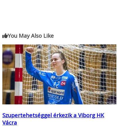
You May Also Like
Szupertehetséggel érkezik a Viborg HK
Vácra