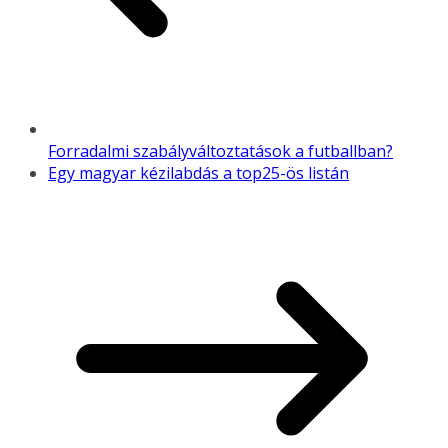
Forradalmi szabályváltoztatások a futballban?
Egy magyar kézilabdás a top25-ös listán