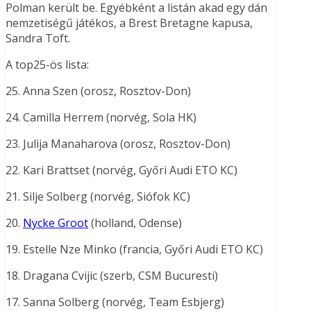
Polman került be. Egyébként a listán akad egy dán
nemzetiségű játékos, a Brest Bretagne kapusa,
Sandra Toft.
A top25-ös lista:
25. Anna Szen (orosz, Rosztov-Don)
24. Camilla Herrem (norvég, Sola HK)
23. Julija Manaharova (orosz, Rosztov-Don)
22. Kari Brattset (norvég, Győri Audi ETO KC)
21. Silje Solberg (norvég, Siófok KC)
20.
Nycke Groot
(holland, Odense)
19. Estelle Nze Minko (francia, Győri Audi ETO KC)
18. Dragana Cvijic (szerb, CSM Bucuresti)
17. Sanna Solberg (norvég, Team Esbjerg)