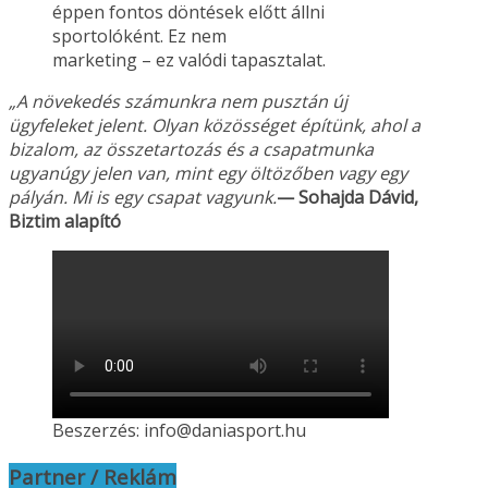
éppen fontos döntések előtt állni
sportolóként. Ez nem
marketing – ez valódi tapasztalat.
„A növekedés számunkra nem pusztán új
ügyfeleket jelent. Olyan közösséget építünk, ahol a
bizalom, az összetartozás és a csapatmunka
ugyanúgy jelen van, mint egy öltözőben vagy
egy
pályán. Mi is egy csapat vagyunk.
— Sohajda Dávid,
Biztim alapító
Beszerzés: info@daniasport.hu
Partner / Reklám