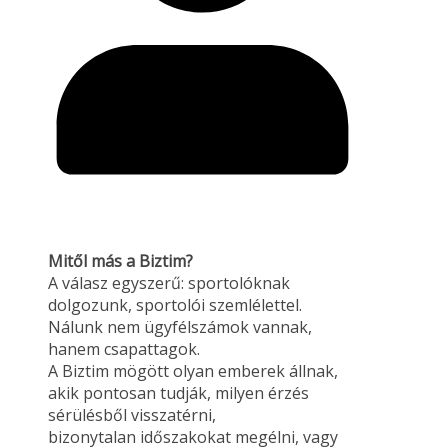
Mitől más a Biztim?
A válasz egyszerű: sportolóknak
dolgozunk, sportolói szemlélettel.
Nálunk nem ügyfélszámok vannak,
hanem csapattagok.
A Biztim mögött olyan emberek állnak,
akik pontosan tudják, milyen érzés
sérülésből visszatérni,
bizonytalan időszakokat megélni, vagy