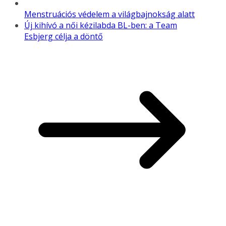
Menstruációs védelem a világbajnokság alatt
Új kihívó a női kézilabda BL-ben: a Team
Esbjerg célja a döntő