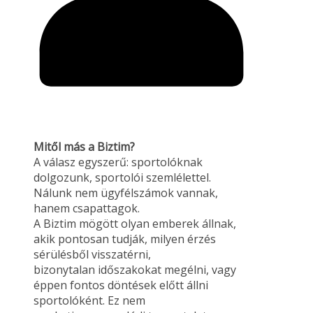
Mitől más a Biztim?
A válasz egyszerű: sportolóknak
dolgozunk, sportolói szemlélettel.
Nálunk nem ügyfélszámok vannak,
hanem csapattagok.
A Biztim mögött olyan emberek állnak,
akik pontosan tudják, milyen érzés
sérülésből visszatérni,
bizonytalan időszakokat megélni, vagy
éppen fontos döntések előtt állni
sportolóként. Ez nem