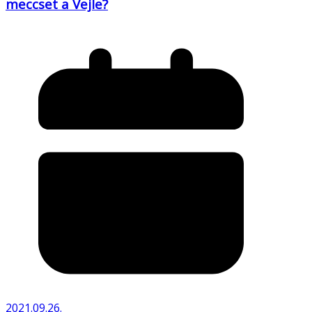
meccset a Vejle?
2021.09.26.