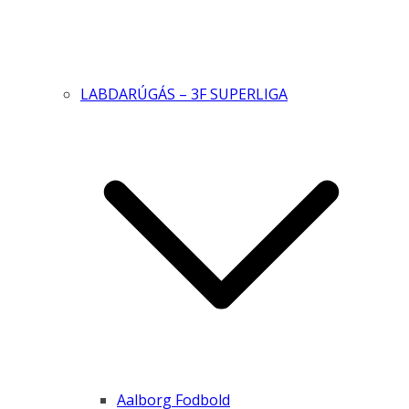
LABDARÚGÁS – 3F SUPERLIGA
Aalborg Fodbold