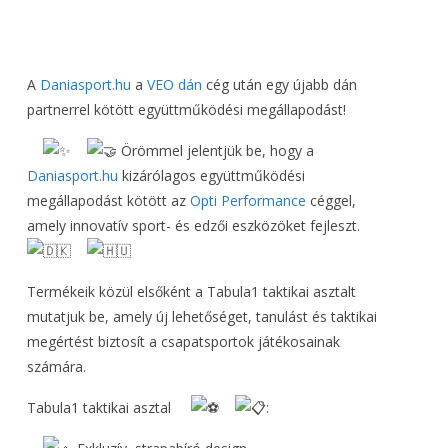
A
Daniasport.hu
a
VEO dán
cég után egy újabb dán
partnerrel kötött együttműködési megállapodást!
Örömmel jelentjük be, hogy a
Daniasport.hu
kizárólagos együttműködési
megállapodást kötött az
Opti Performance
céggel,
amely innovatív sport- és edzői eszközöket fejleszt.
Termékeik közül elsőként a Tabula1 taktikai asztalt
mutatjuk be, amely új lehetőséget, tanulást és taktikai
megértést biztosít a csapatsportok játékosainak
számára.
Tabula1 taktikai asztal
: