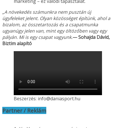
marketing – ez valódi tapasztalat.
„A növekedés számunkra nem pusztán új
ügyfeleket jelent. Olyan közösséget építünk, ahol a
bizalom, az összetartozás és a csapatmunka
ugyanúgy jelen van, mint egy öltözőben vagy
egy
pályán. Mi is egy csapat vagyunk.
— Sohajda Dávid,
Biztim alapító
Beszerzés: info@daniasport.hu
Partner / Reklám