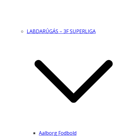
LABDARÚGÁS – 3F SUPERLIGA
Aalborg Fodbold