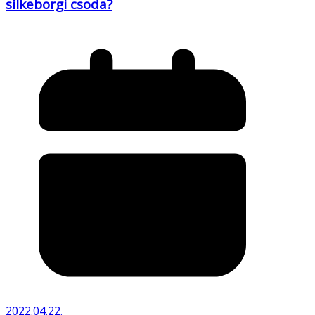
silkeborgi csoda?
2022.04.22.