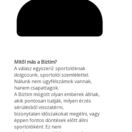
Mitől más a Biztim?
A válasz egyszerű: sportolóknak
dolgozunk, sportolói szemlélettel.
Nálunk nem ügyfélszámok vannak,
hanem csapattagok.
A Biztim mögött olyan emberek állnak,
akik pontosan tudják, milyen érzés
sérülésből visszatérni,
bizonytalan időszakokat megélni, vagy
éppen fontos döntések előtt állni
sportolóként. Ez nem