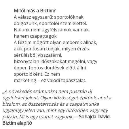
Mitől más a Biztim?
A válasz egyszerű: sportolóknak
dolgozunk, sportolói szemlélettel.
Nálunk nem ügyfélszámok vannak,
hanem csapattagok.
A Biztim mögött olyan emberek állnak,
akik pontosan tudják, milyen érzés
sérülésből visszatérni,
bizonytalan időszakokat megélni, vagy
éppen fontos döntések előtt állni
sportolóként. Ez nem
marketing – ez valódi tapasztalat.
„A növekedés számunkra nem pusztán új
ügyfeleket jelent. Olyan közösséget építünk, ahol a
bizalom, az összetartozás és a csapatmunka
ugyanúgy jelen van, mint egy öltözőben vagy
egy
pályán. Mi is egy csapat vagyunk.
— Sohajda Dávid,
Biztim alapító