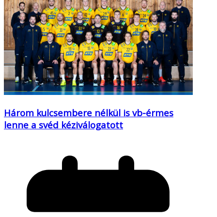
Három kulcsembere nélkül is vb-érmes
lenne a svéd kéziválogatott