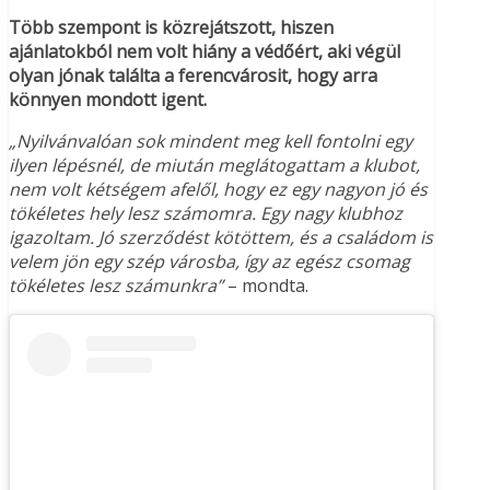
Több szempont is közrejátszott, hiszen
ajánlatokból nem volt hiány a védőért, aki végül
olyan jónak találta a ferencvárosit, hogy arra
könnyen mondott igent.
„Nyilvánvalóan sok mindent meg kell fontolni egy
ilyen lépésnél, de miután meglátogattam a klubot,
nem volt kétségem afelől, hogy ez egy nagyon jó és
tökéletes hely lesz számomra. Egy nagy klubhoz
igazoltam. Jó szerződést kötöttem, és a családom is
velem jön egy szép városba, így az egész csomag
tökéletes lesz számunkra”
– mondta.