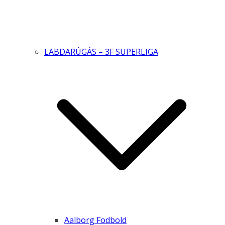
LABDARÚGÁS – 3F SUPERLIGA
Aalborg Fodbold