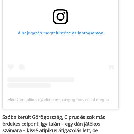
A bejegyzés megtekintése az Instagramon
Elite Consulting (@eliteconsultingagency) által megosztott bejegyzés
Szóba került Görögország, Ciprus és sok más
érdekes célpont, így talán – egy dán játékos
számára – kissé atipikus átigazolás lett, de