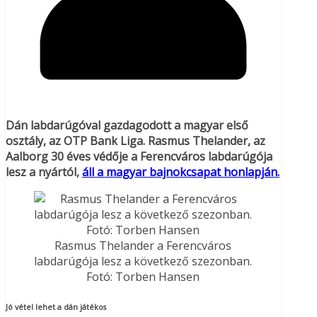
Dán labdarúgóval gazdagodott a magyar első
osztály, az OTP Bank Liga. Rasmus Thelander, az
Aalborg 30 éves védője a Ferencváros labdarúgója
lesz a nyártól,
áll a magyar bajnokcsapat honlapján.
Rasmus Thelander a Ferencváros
labdarúgója lesz a következő szezonban.
Fotó: Torben Hansen
Jó vétel lehet a dán játékos