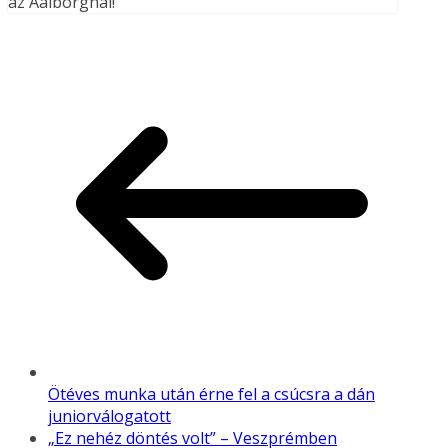
az Aalborgnál!
Ötéves munka után érne fel a csúcsra a dán
juniorválogatott
„Ez nehéz döntés volt” – Veszprémben