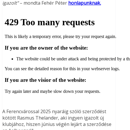
igazolt”
– mondta Fehér Péter
honlapunknak.
A Ferencvárossal 2025 nyaráig szóló szerződést
kötött Rasmus Thelander, aki ingyen igazolt új
klubjához, hiszen június végén lejárt a szerződése