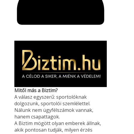
Mitől más a Biztim?
A válasz egyszerű: sportolóknak
dolgozunk, sportolói szemlélettel.
Nálunk nem ügyfélszámok vannak,
hanem csapattagok.
A Biztim mögött olyan emberek állnak,
akik pontosan tudják, milyen érzés