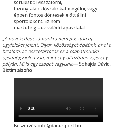
sérülésből visszatérni,
bizonytalan időszakokat megélni, vagy
éppen fontos döntések előtt állni
sportolóként. Ez nem
marketing – ez valódi tapasztalat.
„A növekedés számunkra nem pusztán új
ügyfeleket jelent. Olyan közösséget építünk, ahol a
bizalom, az összetartozás és a csapatmunka
ugyanúgy jelen van, mint egy öltözőben vagy
egy
pályán. Mi is egy csapat vagyunk.
— Sohajda Dávid,
Biztim alapító
Beszerzés: info@daniasport.hu