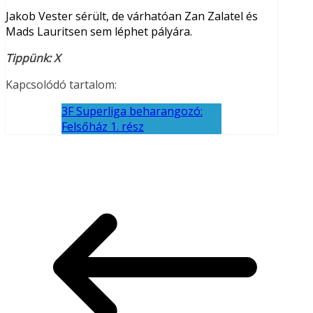
Jakob Vester sérült, de várhatóan Zan Zalatel és
Mads Lauritsen sem léphet pályára.
Tippünk: X
Kapcsolódó tartalom:
3F Superliga beharangozó:
Felsőház 1. rész