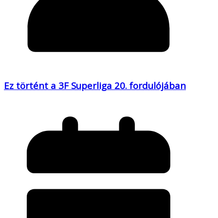
Ez történt a 3F Superliga 20. fordulójában