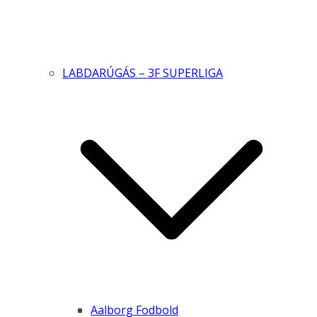
LABDARÚGÁS – 3F SUPERLIGA
Aalborg Fodbold