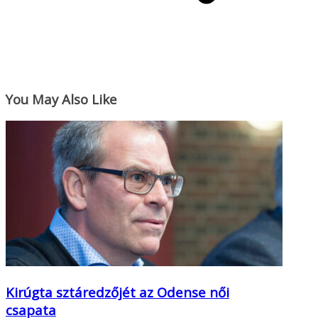
You May Also Like
Kirúgta sztáredzőjét az Odense női
csapata