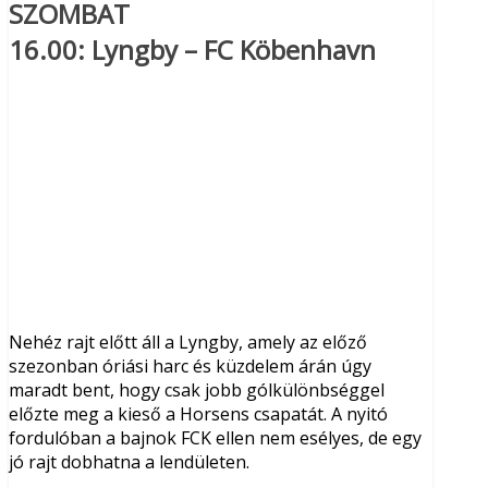
SZOMBAT
16.00:
Lyngby – FC Köbenhavn
Nehéz rajt előtt áll a Lyngby, amely az előző
szezonban óriási harc és küzdelem árán úgy
maradt bent, hogy csak jobb gólkülönbséggel
előzte meg a kieső a Horsens csapatát. A nyitó
fordulóban a bajnok FCK ellen nem esélyes, de egy
jó rajt dobhatna a lendületen.