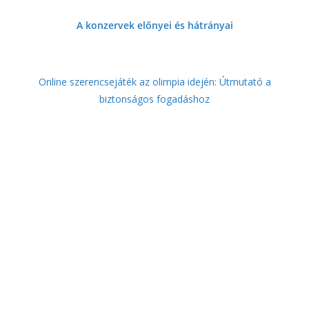
A konzervek előnyei és hátrányai
Online szerencsejáték az olimpia idején: Útmutató a
biztonságos fogadáshoz