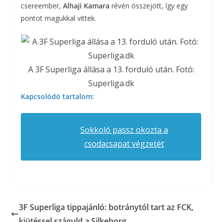
csereember,
Alhaji Kamara
révén összejött, így egy
pontot magukkal vittek.
A 3F Superliga állása a 13. forduló után. Fotó:
Superliga.dk
Kapcsolódó tartalom:
Sokkoló passz okozta a
csodacsapat végzetét
3F Superliga tippajánló: botránytól tart az FCK,
kiütéssel száguld a Silkeborg