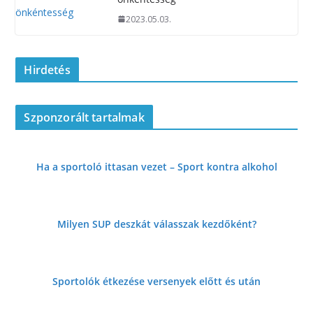
2023.05.03.
Hirdetés
Szponzorált tartalmak
Ha a sportoló ittasan vezet – Sport kontra alkohol
Milyen SUP deszkát válasszak kezdőként?
Sportolók étkezése versenyek előtt és
után