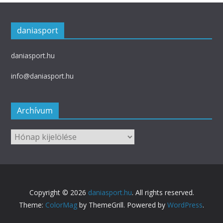
daniasport
daniasport.hu
info@daniasport.hu
Archívum
Archívum
Copyright © 2026
daniasport.hu
. All rights reserved.
Theme:
ColorMag
by ThemeGrill. Powered by
WordPress
.