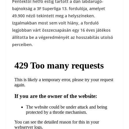
Péntektől hétfő estig tartott a dán labdarúgó-
bajnokság a 3F Superliga 13. fordulója, amelyet
49.900 néző tekintett meg
a helyszíneken.
Izgalmakban most sem volt hiány, a forduló
legjobban várt összecsapásán egy 16 éves játékos
állította be a végeredményét az hosszabítás utolsó
perceiben.