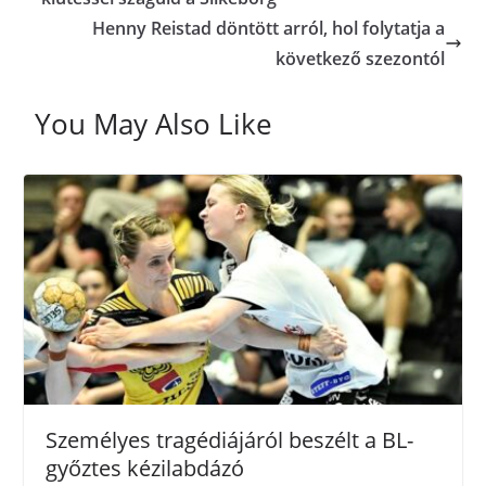
Henny Reistad döntött arról, hol folytatja a
következő szezontól
You May Also Like
Személyes tragédiájáról beszélt a BL-
győztes kézilabdázó