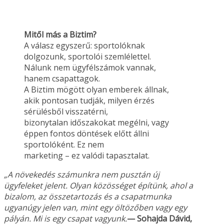
Mitől más a Biztim?
A válasz egyszerű: sportolóknak
dolgozunk, sportolói szemlélettel.
Nálunk nem ügyfélszámok vannak,
hanem csapattagok.
A Biztim mögött olyan emberek állnak,
akik pontosan tudják, milyen érzés
sérülésből visszatérni,
bizonytalan időszakokat megélni, vagy
éppen fontos döntések előtt állni
sportolóként. Ez nem
marketing – ez valódi tapasztalat.
„A növekedés számunkra nem pusztán új
ügyfeleket jelent. Olyan közösséget építünk, ahol a
bizalom, az összetartozás és a csapatmunka
ugyanúgy jelen van, mint egy öltözőben vagy
egy
pályán. Mi is egy csapat vagyunk.
— Sohajda Dávid,