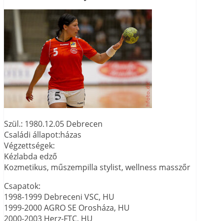
Szül.: 1980.12.05 Debrecen
Családi állapot:házas
Végzettségek:
Kézlabda edző
Kozmetikus, műszempilla stylist, wellness masszőr
Csapatok:
1998-1999 Debreceni VSC, HU
1999-2000 AGRO SE Orosháza, HU
2000-2003 Herz-FTC, HU