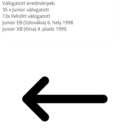
Válogatott eredmények:
35 x Junior válogatott
13x Felnőtt válogatott
Junior EB (Szlovákia) 6. hely 1998
Junior VB (Kína) 4. plads 1999.