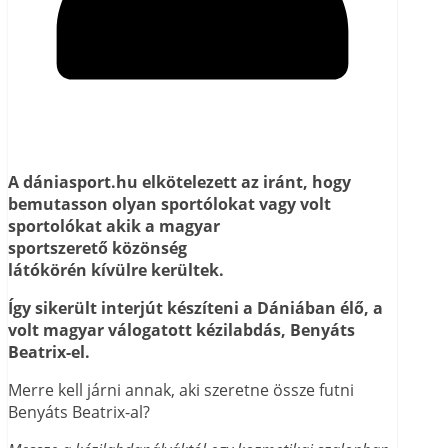
A dániasport.hu elkötelezett az iránt, hogy
bemutasson olyan sportólokat vagy volt
sportolókat akik a magyar
sportszerető közönség
látókörén kívülre kerültek.
Így
sikerült interjút készíteni a Dániában élő, a
volt magyar válogatott kézilabdás, Benyáts
Beatrix-el.
Merre kell járni annak, aki szeretne össze futni
Benyáts Beatrix-al?