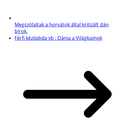
Megszólaltak a horvátok által kritizált dán
bírok.
Férfi kézilabda vb : Dánia a Világbajnok