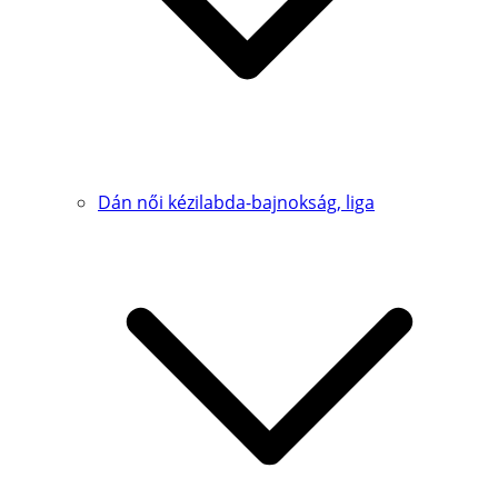
Dán női kézilabda-bajnokság, liga