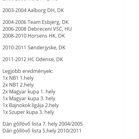
2003-2004 Aalborg DH, DK
2004-2006 Team Esbjerg, DK
2006-2008 Debreceni VSC, HU
2008-2010 Horsens HK, DK
2010-2011 Sønderjyske, DK
2011-2012 HC Odense, DK
Legjobb eredmények:
1x NB1 1.hely
2x NB1 2.hely
2x Magyar kupa 1. hely
1x Magyar kupa 3. hely
1x Bajnokok ligája 2.hely
1x Szuper kupa 3. hely
Dán góllövő lista 7. hely 2004/2005
Dán góllövő lista 5.hely 2010/2011