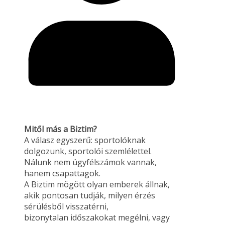
Mitől más a Biztim?
A válasz egyszerű: sportolóknak
dolgozunk, sportolói szemlélettel.
Nálunk nem ügyfélszámok vannak,
hanem csapattagok.
A Biztim mögött olyan emberek állnak,
akik pontosan tudják, milyen érzés
sérülésből visszatérni,
bizonytalan időszakokat megélni, vagy