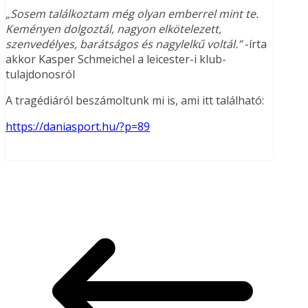
„Sosem találkoztam még olyan emberrel mint te.
Keményen dolgoztál, nagyon elkötelezett,
szenvedélyes, barátságos és nagylelkű voltál.”
-írta
akkor Kasper Schmeichel a leicester-i klub-
tulajdonosról
A tragédiáról beszámoltunk mi is, ami itt található:
https://daniasport.hu/?p=89