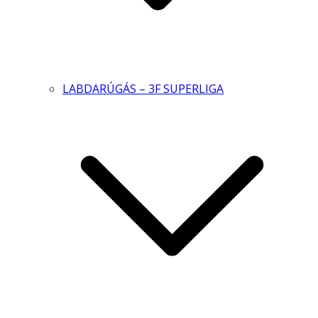
LABDARÚGÁS – 3F SUPERLIGA