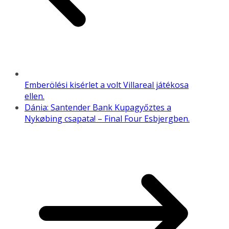
Emberölési kisérlet a volt Villareal játékosa
ellen.
Dánia: Santender Bank Kupagyőztes a
Nykøbing csapata! – Final Four Esbjergben.