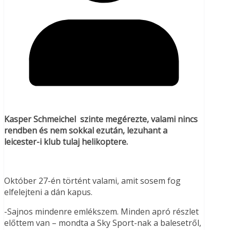
Kasper Schmeichel szinte megérezte, valami nincs
rendben és nem sokkal ezután, lezuhant a
leicester-i klub tulaj helikoptere.
Október 27-én történt valami, amit sosem fog
elfelejteni a dán kapus.
-Sajnos mindenre emlékszem. Minden apró részlet
előttem van – mondta a Sky Sport-nak a balesetről,