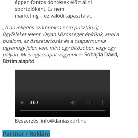
éppen fontos döntések előtt állni
sportolóként. Ez nem
marketing – ez valódi tapasztalat.
„A növekedés számunkra nem pusztán új
ügyfeleket jelent. Olyan közösséget építünk, ahol a
bizalom, az összetartozás és a csapatmunka
ugyanúgy jelen van, mint egy öltözőben vagy
egy
pályán. Mi is egy csapat vagyunk.
— Sohajda Dávid,
Biztim alapító
Beszerzés: info@daniasport.hu
Partner / Reklám