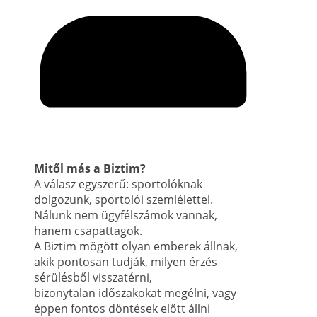
Mitől más a Biztim?
A válasz egyszerű: sportolóknak
dolgozunk, sportolói szemlélettel.
Nálunk nem ügyfélszámok vannak,
hanem csapattagok.
A Biztim mögött olyan emberek állnak,
akik pontosan tudják, milyen érzés
sérülésből visszatérni,
bizonytalan időszakokat megélni, vagy
éppen fontos döntések előtt állni