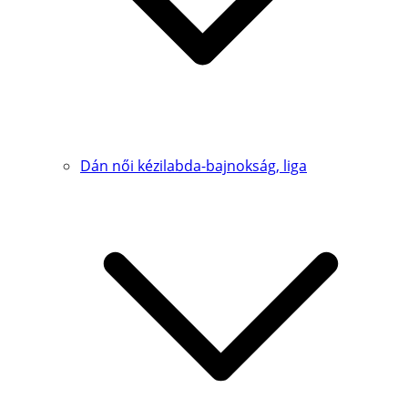
Dán női kézilabda-bajnokság, liga