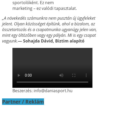
sportolóként. Ez nem
marketing – ez valódi tapasztalat.
„A növekedés számunkra nem pusztán új ügyfeleket
jelent. Olyan közösséget építünk, ahol a
bizalom, az
összetartozás és a csapatmunka ugyanúgy jelen van,
mint egy öltözőben vagy
egy pályán. Mi is egy csapat
vagyunk.
— Sohajda Dávid, Biztim alapító
Beszerzés: info@daniasport.hu
Partner / Reklám