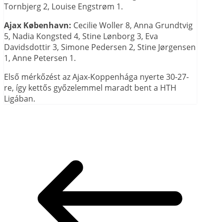
Tornbjerg 2, Louise Engstrøm 1.
Ajax København:
Cecilie Woller 8, Anna Grundtvig
5, Nadia Kongsted 4, Stine Lønborg 3, Eva
Davidsdottir 3, Simone Pedersen 2, Stine Jørgensen
1, Anne Petersen 1.
Első mérkőzést az Ajax-Koppenhága nyerte 30-27-
re, így kettős győzelemmel maradt bent a HTH
Ligában.