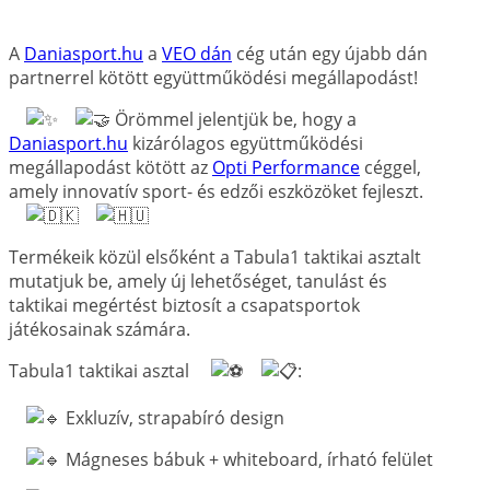
A
Daniasport.hu
a
VEO dán
cég után egy újabb dán
partnerrel kötött együttműködési megállapodást!
Örömmel jelentjük be, hogy a
Daniasport.hu
kizárólagos együttműködési
megállapodást kötött az
Opti Performance
céggel,
amely innovatív sport- és edzői eszközöket fejleszt.
Termékeik közül elsőként a Tabula1 taktikai asztalt
mutatjuk be, amely új lehetőséget, tanulást és
taktikai megértést biztosít a csapatsportok
játékosainak számára.
Tabula1 taktikai asztal
:
Exkluzív, strapabíró design
Mágneses bábuk + whiteboard, írható felület