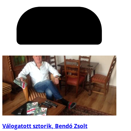
Válogatott sztorik, Bendó Zsolt