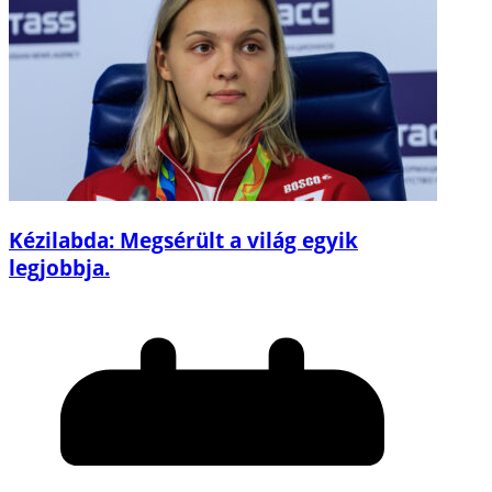
Kézilabda: Megsérült a világ egyik
legjobbja.