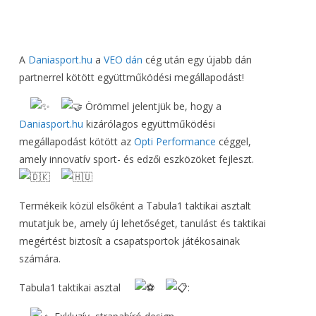
A
Daniasport.hu
a
VEO dán
cég után egy újabb dán
partnerrel kötött együttműködési megállapodást!
Örömmel jelentjük be, hogy a
Daniasport.hu
kizárólagos együttműködési
megállapodást kötött az
Opti Performance
céggel,
amely innovatív sport- és edzői eszközöket fejleszt.
Termékeik közül elsőként a Tabula1 taktikai asztalt
mutatjuk be, amely új lehetőséget, tanulást és taktikai
megértést biztosít a csapatsportok játékosainak
számára.
Tabula1 taktikai asztal
: