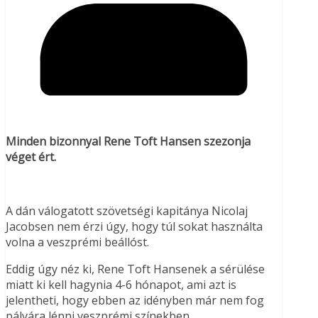
Minden bizonnyal Rene Toft Hansen szezonja
véget ért.
A dán válogatott szövetségi kapitánya Nicolaj
Jacobsen nem érzi úgy, hogy túl sokat használta
volna a veszprémi beállóst.
Eddig úgy néz ki, Rene Toft Hansenek a sérülése
miatt ki kell hagynia 4-6 hónapot, ami azt is
jelentheti, hogy ebben az idényben már nem fog
pályára lépni veszprémi színekben.