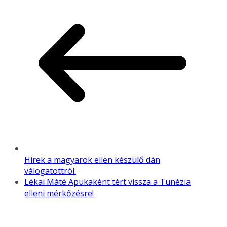
Hírek a magyarok ellen készülő dán
válogatottról.
Lékai Máté Apukaként tért vissza a Tunézia
elleni mérkőzésre!