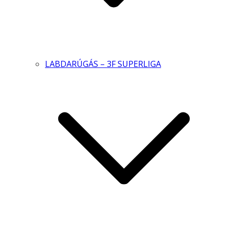
LABDARÚGÁS – 3F SUPERLIGA