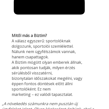
Mitől más a Biztim?
A válasz egyszerű: sportolóknak
dolgozunk, sportolói szemlélettel.
Nálunk nem ügyfélszámok vannak,
hanem csapattagok.
A Biztim mögött olyan emberek állnak,
akik pontosan tudják, milyen érzés
sérülésből visszatérni,
bizonytalan időszakokat megélni, vagy
éppen fontos döntések előtt állni
sportolóként. Ez nem
marketing – ez valódi tapasztalat.
„A növekedés számunkra nem pusztán új