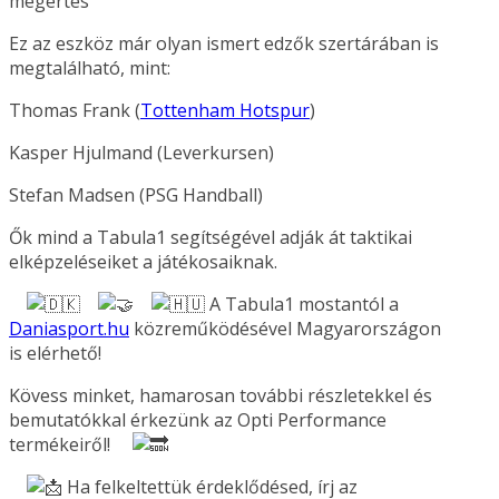
megértés
Ez az eszköz már olyan ismert edzők szertárában is
megtalálható, mint:
Thomas Frank (
Tottenham Hotspur
)
Kasper Hjulmand (Leverkursen)
Stefan Madsen (PSG Handball)
Ők mind a Tabula1 segítségével adják át taktikai
elképzeléseiket a játékosaiknak.
A Tabula1 mostantól a
Daniasport.hu
közreműködésével Magyarországon
is elérhető!
Kövess minket, hamarosan további részletekkel és
bemutatókkal érkezünk az Opti Performance
termékeiről!
Ha felkeltettük érdeklődésed, írj az