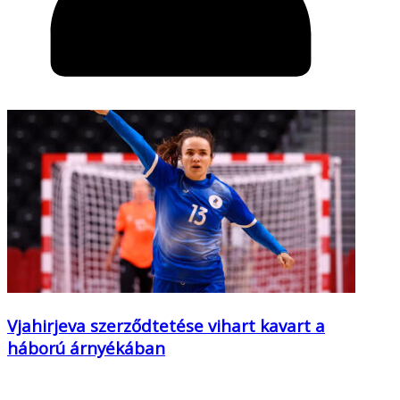
Vjahirjeva szerződtetése vihart kavart a
háború árnyékában