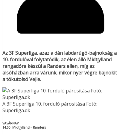
Az 3F Superliga, azaz a dán labdarúgó-bajnokság a
10. fordulóval folytatódik, az élen álló Midtjylland
rangadóra készül a Randers ellen, míg az
alsóházban arra várunk, mikor nyer végre bajnokit
a tökutolsó Vejle.
A 3F Superliga 10. forduló párosítása Fotó:
Superliga.dk
VASÁRNAP
14.00:
Midtjylland – Randers