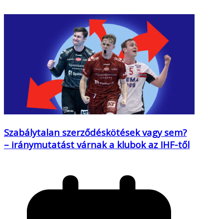
Szabálytalan szerződéskötések vagy sem?
– iránymutatást várnak a klubok az IHF-től