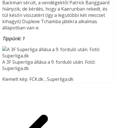
Backman sérült, a vendégektől Patrick Banggaard
hiányzik, de kérdés, hogy a Kaerunban rekedt, és
túl későn visszatért (így a legutóbbi két meccset
kihagyó) Duplexe Tchamba játékra alkalmas
állapotban van-e.
Tippünk: 1
A 3F Superliga állása a 9. forduló után. Fotó:
Superliga.dk
Kiemelt kép. FCK.dk , Superliga.dk