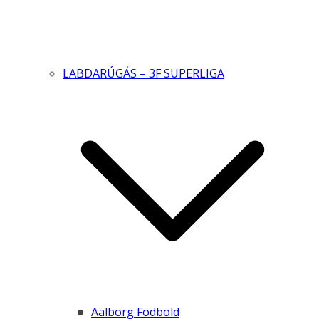
LABDARÚGÁS – 3F SUPERLIGA
Aalborg Fodbold