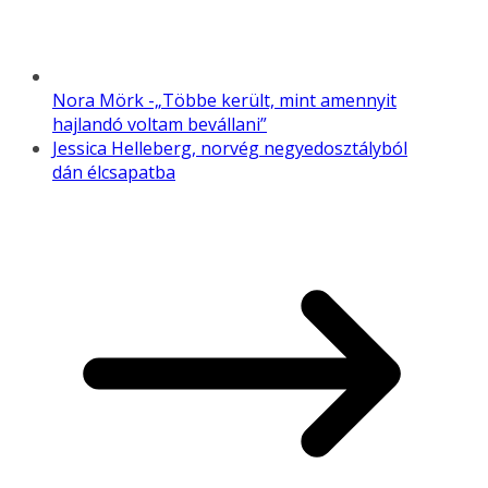
Nora Mörk -„Többe került, mint amennyit
hajlandó voltam bevállani”
Jessica Helleberg, norvég negyedosztályból
dán élcsapatba