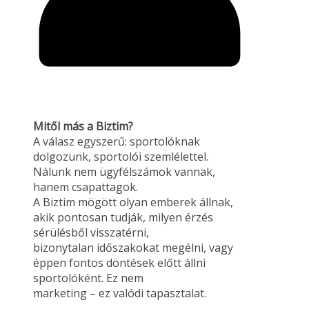
Mitől más a Biztim?
A válasz egyszerű: sportolóknak
dolgozunk, sportolói szemlélettel.
Nálunk nem ügyfélszámok vannak,
hanem csapattagok.
A Biztim mögött olyan emberek állnak,
akik pontosan tudják, milyen érzés
sérülésből visszatérni,
bizonytalan időszakokat megélni, vagy
éppen fontos döntések előtt állni
sportolóként. Ez nem
marketing – ez valódi tapasztalat.