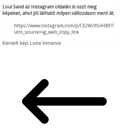
Loui Sand az Instagram oldalán is oszt meg
képeket, ahol jól látható milyen változáson ment át.
https://www.instagram.com/p/CEcWc9SnHBf/?
utm_source=ig_web_copy_link
Kiemelt kép: Loice Venance