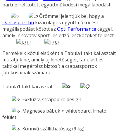
partnerrel kötött együttműködési megállapodást!
Örömmel jelentjük be, hogy a
Daniasport.hu
kizárólagos együttműködési
megállapodást kötött az
Opti Performance
céggel,
amely innovatív sport- és edzői eszközöket fejleszt.
Termékeik közül elsőként a Tabula1 taktikai asztalt
mutatjuk be, amely új lehetőséget, tanulást és
taktikai megértést biztosít a csapatsportok
játékosainak számára.
Tabula1 taktikai asztal
:
Exkluzív, strapabíró design
Mágneses bábuk + whiteboard, írható
felület
Könnyű szállíthatóság (9 kg)