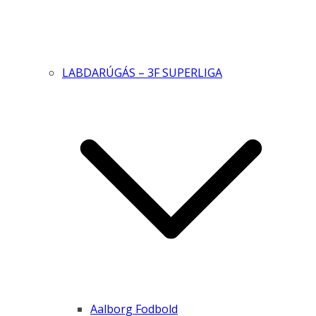
LABDARÚGÁS – 3F SUPERLIGA
Aalborg Fodbold