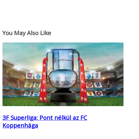
You May Also Like
3F Superliga: Pont nélkül az FC
Koppenhága