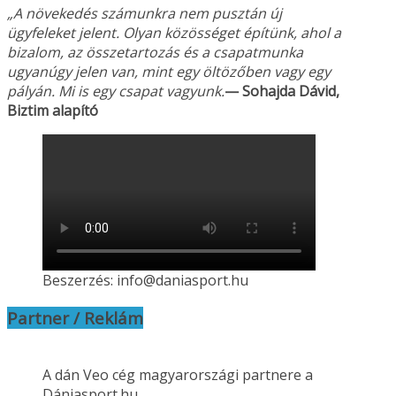
„A növekedés számunkra nem pusztán új
ügyfeleket jelent. Olyan közösséget építünk, ahol a
bizalom, az összetartozás és a csapatmunka
ugyanúgy jelen van, mint egy öltözőben vagy
egy
pályán. Mi is egy csapat vagyunk.
— Sohajda Dávid,
Biztim alapító
Beszerzés: info@daniasport.hu
Partner / Reklám
A dán Veo cég magyarországi partnere a
Dániasport.hu.