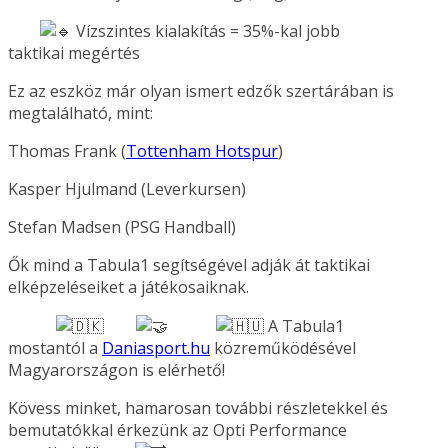
Vízszintes kialakítás = 35%-kal jobb
taktikai megértés
Ez az eszköz már olyan ismert edzők szertárában is
megtalálható, mint:
Thomas Frank (
Tottenham Hotspur
)
Kasper Hjulmand (Leverkursen)
Stefan Madsen (PSG Handball)
Ők mind a Tabula1 segítségével adják át taktikai
elképzeléseiket a játékosaiknak.
A Tabula1
mostantól a
Daniasport.hu
közreműködésével
Magyarországon is elérhető!
Kövess minket, hamarosan további részletekkel és
bemutatókkal érkezünk az Opti Performance