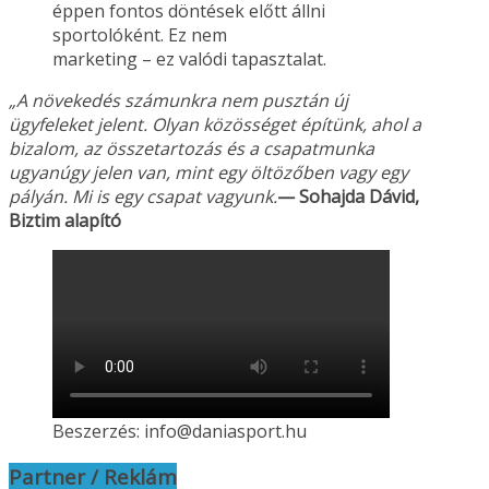
éppen fontos döntések előtt állni
sportolóként. Ez nem
marketing – ez valódi tapasztalat.
„A növekedés számunkra nem pusztán új
ügyfeleket jelent. Olyan közösséget építünk, ahol a
bizalom, az összetartozás és a csapatmunka
ugyanúgy jelen van, mint egy öltözőben vagy
egy
pályán. Mi is egy csapat vagyunk.
— Sohajda Dávid,
Biztim alapító
Beszerzés: info@daniasport.hu
Partner / Reklám