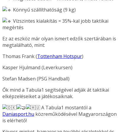
Könnyű szállíthatóság (9 kg)
Vízszintes kialakítás = 35%-kal jobb taktikai
megértés
Ez az eszköz már olyan ismert edzők szertárában is
megtalálható, mint:
Thomas Frank (
Tottenham Hotspur
)
Kasper Hjulmand (Leverkursen)
Stefan Madsen (PSG Handball)
Ők mind a Tabula1 segítségével adják át taktikai
elképzeléseiket a játékosaiknak.
A Tabula1 mostantól a
Daniasport.hu
közreműködésével Magyarországon
is elérhető!
Kövess minket, hamarosan további részletekkel és