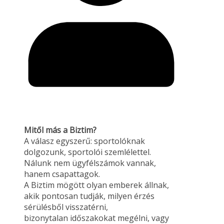
Mitől más a Biztim?
A válasz egyszerű: sportolóknak
dolgozunk, sportolói szemlélettel.
Nálunk nem ügyfélszámok vannak,
hanem csapattagok.
A Biztim mögött olyan emberek állnak,
akik pontosan tudják, milyen érzés
sérülésből visszatérni,
bizonytalan időszakokat megélni, vagy