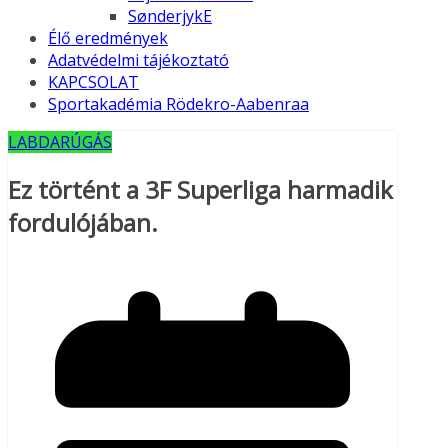
SønderjykE
Élő eredmények
Adatvédelmi tájékoztató
KAPCSOLAT
Sportakadémia Rödekro-Aabenraa
LABDARÚGÁS
Ez történt a 3F Superliga harmadik
fordulójában.