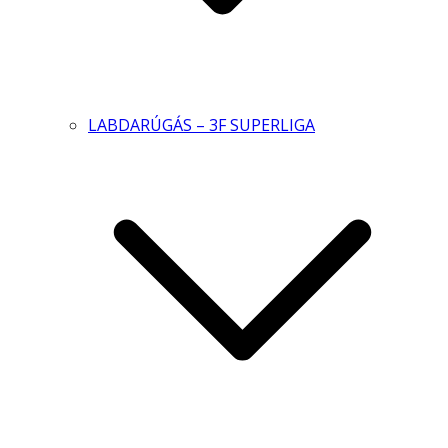
LABDARÚGÁS – 3F SUPERLIGA