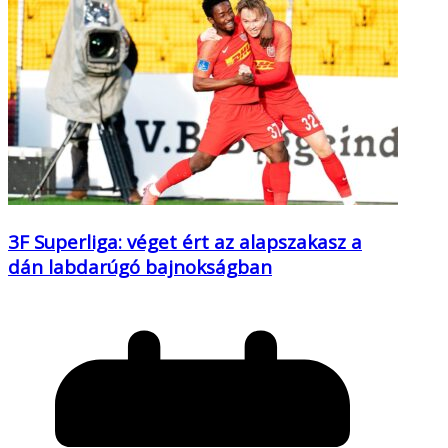
3F Superliga: véget ért az alapszakasz a
dán labdarúgó bajnokságban