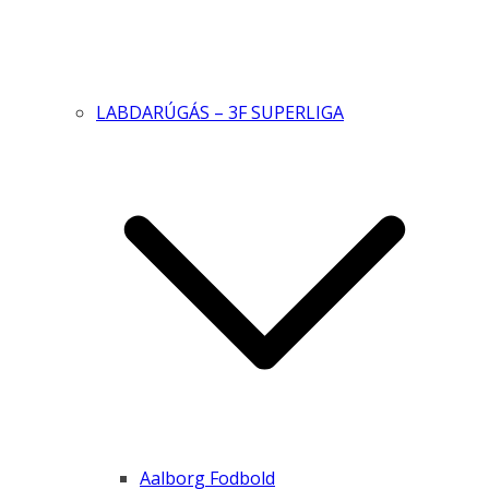
LABDARÚGÁS – 3F SUPERLIGA
Aalborg Fodbold