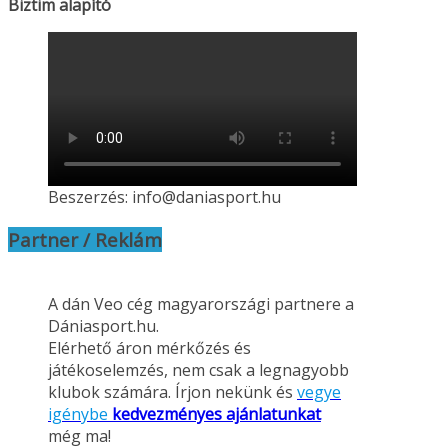
Biztim alapító
Beszerzés: info@daniasport.hu
Partner / Reklám
A dán Veo cég magyarországi partnere a
Dániasport.hu.
Elérhető áron mérkőzés és
játékoselemzés, nem csak a legnagyobb
klubok számára. Írjon nekünk és
vegye
igénybe
kedvezményes ajánlatunkat
még ma!