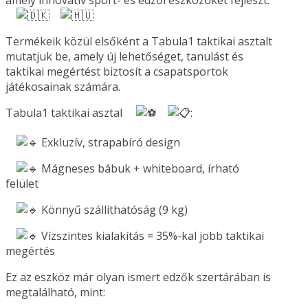
Termékeik közül elsőként a Tabula1 taktikai asztalt
mutatjuk be, amely új lehetőséget, tanulást és
taktikai megértést biztosít a csapatsportok
játékosainak számára.
Tabula1 taktikai asztal
:
Exkluzív, strapabíró design
Mágneses bábuk + whiteboard, írható
felület
Könnyű szállíthatóság (9 kg)
Vízszintes kialakítás = 35%-kal jobb taktikai
megértés
Ez az eszköz már olyan ismert edzők szertárában is
megtalálható, mint: