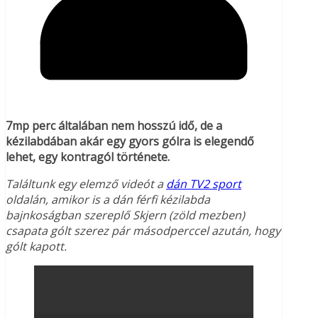
7mp perc általában nem hosszú idő, de a
kézilabdában akár egy gyors gólra is elegendő
lehet, egy kontragól
története.
Találtunk egy elemző videót a
dán TV2 sport
oldalán, amikor is a dán férfi kézilabda
bajnkoságban szereplő Skjern (zöld mezben)
csapata gólt szerez pár másodperccel azután, hogy
gólt kapott.