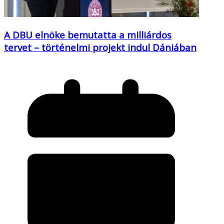
A DBU elnöke bemutatta a milliárdos
tervet – történelmi projekt indul Dániában