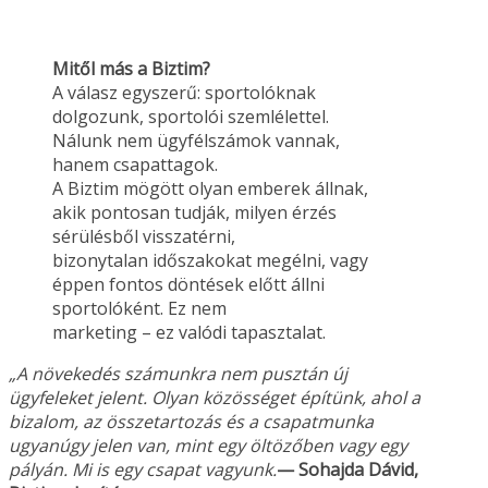
Mitől más a Biztim?
A válasz egyszerű: sportolóknak
dolgozunk, sportolói szemlélettel.
Nálunk nem ügyfélszámok vannak,
hanem csapattagok.
A Biztim mögött olyan emberek állnak,
akik pontosan tudják, milyen érzés
sérülésből visszatérni,
bizonytalan időszakokat megélni, vagy
éppen fontos döntések előtt állni
sportolóként. Ez nem
marketing – ez valódi tapasztalat.
„A növekedés számunkra nem pusztán új
ügyfeleket jelent. Olyan közösséget építünk, ahol a
bizalom, az összetartozás és a csapatmunka
ugyanúgy jelen van, mint egy öltözőben vagy
egy
pályán. Mi is egy csapat vagyunk.
— Sohajda Dávid,