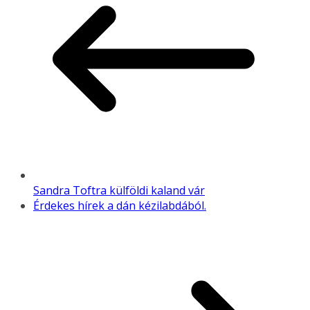
Sandra Toftra külföldi kaland vár
Érdekes hírek a dán kézilabdából.