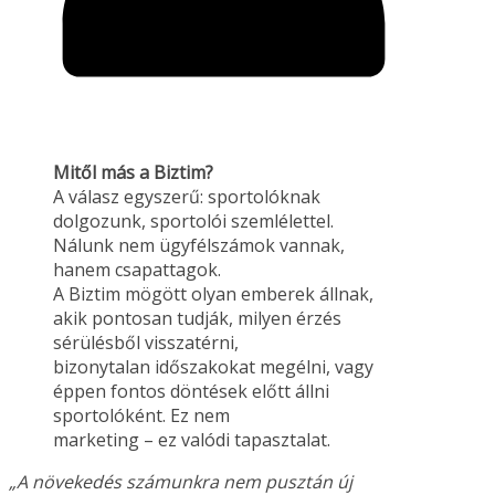
Mitől más a Biztim?
A válasz egyszerű: sportolóknak
dolgozunk, sportolói szemlélettel.
Nálunk nem ügyfélszámok vannak,
hanem csapattagok.
A Biztim mögött olyan emberek állnak,
akik pontosan tudják, milyen érzés
sérülésből visszatérni,
bizonytalan időszakokat megélni, vagy
éppen fontos döntések előtt állni
sportolóként. Ez nem
marketing – ez valódi tapasztalat.
„A növekedés számunkra nem pusztán új