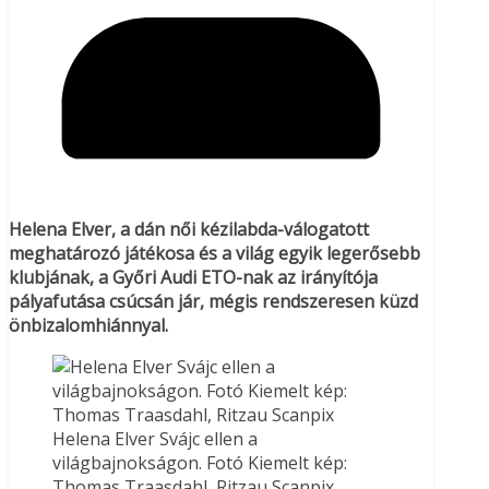
Helena Elver, a dán női kézilabda-válogatott
meghatározó játékosa és a világ egyik legerősebb
klubjának, a Győri Audi ETO-nak az irányítója
pályafutása csúcsán jár, mégis rendszeresen küzd
önbizalomhiánnyal.
Helena Elver Svájc ellen a
világbajnokságon. Fotó Kiemelt kép:
Thomas Traasdahl, Ritzau Scanpix