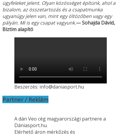
ügyfeleket jelent. Olyan közösséget építünk, ahol a
bizalom, az összetartozás és a csapatmunka
ugyanúgy jelen van, mint egy öltözőben vagy
egy
pályán. Mi is egy csapat vagyunk.
— Sohajda Dávid,
Biztim alapító
Beszerzés: info@daniasport.hu
Partner / Reklám
A dán Veo cég magyarországi partnere a
Dániasport.hu.
Elérhető áron mérkőzés és