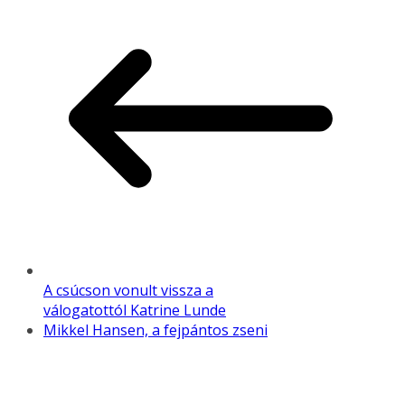
A csúcson vonult vissza a
válogatottól Katrine Lunde
Mikkel Hansen, a fejpántos zseni