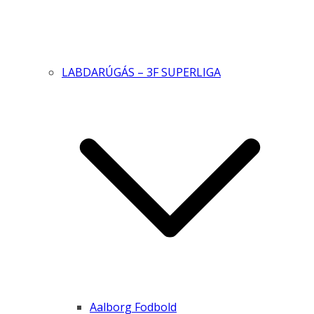
LABDARÚGÁS – 3F SUPERLIGA
Aalborg Fodbold