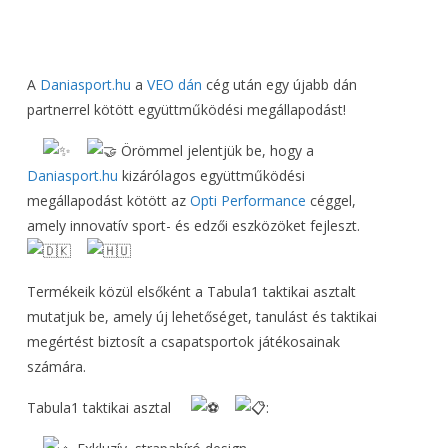
A
Daniasport.hu
a
VEO dán
cég után egy újabb dán
partnerrel kötött együttműködési megállapodást!
Örömmel jelentjük be, hogy a
Daniasport.hu
kizárólagos együttműködési
megállapodást kötött az
Opti Performance
céggel,
amely innovatív sport- és edzői eszközöket fejleszt.
Termékeik közül elsőként a Tabula1 taktikai asztalt
mutatjuk be, amely új lehetőséget, tanulást és taktikai
megértést biztosít a csapatsportok játékosainak
számára.
Tabula1 taktikai asztal
: