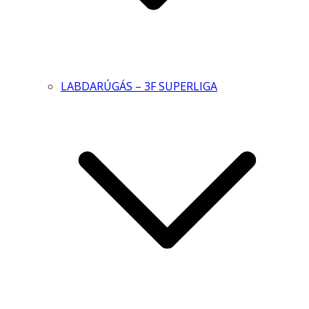
LABDARÚGÁS – 3F SUPERLIGA