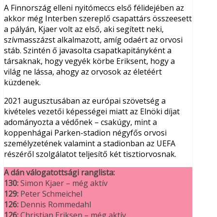
A Finnország elleni nyitómeccs első félidejében az
akkor még Interben szereplő csapattárs összeesett
a pályán, Kjaer volt az első, aki segített neki,
szívmasszázst alkalmazott, amíg odaért az orvosi
stáb. Szintén ő javasolta csapatkapitányként a
társaknak, hogy vegyék körbe Eriksent, hogy a
világ ne lássa, ahogy az orvosok az életéért
küzdenek.
2021 augusztusában az európai szövetség a
kivételes vezetői képességei miatt az Elnöki díjat
adományozta a védőnek – csakúgy, mint a
koppenhágai Parken-stadion négyfős orvosi
személyzetének valamint a stadionban az UEFA
részéről szolgálatot teljesítő két tisztiorvosnak.
A dán válogatottsági ranglista:
130:
Simon Kjaer – még aktív
129:
Peter Schmeichel
126:
Dennis Rommedahl
126:
Christian Eriksen – még aktív