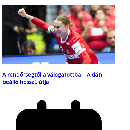
A rendőrségtől a válogatottba – A dán
beálló hosszú útja