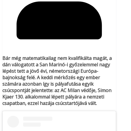
Bár még matematikailag nem kvalifikálta magát, a
dán válogatott a San Marinó-i győzelemmel nagy
lépést tett a jövő évi, németországi Európa-
bajnokság felé. A keddi mérkőzés egy ember
számára azonban így is pályafutása egyik
csúcspontját jelentette: az AC Milan védője, Simon
Kjaer 130. alkalommal lépett pályára a nemzeti
csapatban, ezzel hazája csúcstartójává vált.