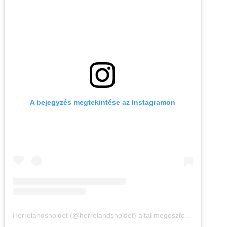
A bejegyzés megtekintése az Instagramon
Herrelandsholdet (@herrelandsholdet) által megosztott bejegyzés