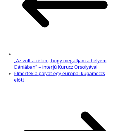
„Az volt a célom, hogy megálljam a helyem
Dániában” – interjú Kurucz Orsolyával
Elmérték a pályát egy európai kupameccs
előtt