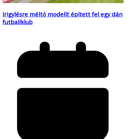
Irigylésre méltó modellt épített fel egy dán
futballklub