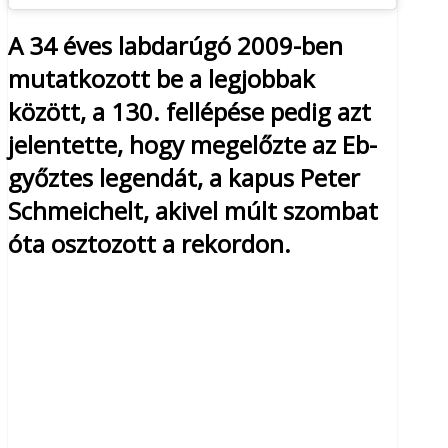
A 34 éves labdarúgó 2009-ben
mutatkozott be a legjobbak
között, a 130. fellépése pedig azt
jelentette, hogy megelőzte az Eb-
győztes legendát, a kapus Peter
Schmeichelt, akivel múlt szombat
óta osztozott a rekordon.