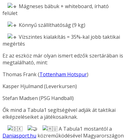
Mágneses bábuk + whiteboard, írható
felület
Könnyű szállíthatóság (9 kg)
Vízszintes kialakítás = 35%-kal jobb taktikai
megértés
Ez az eszköz már olyan ismert edzők szertárában is
megtalálható, mint:
Thomas Frank (
Tottenham Hotspur
)
Kasper Hjulmand (Leverkursen)
Stefan Madsen (PSG Handball)
Ők mind a Tabula1 segítségével adják át taktikai
elképzeléseiket a játékosaiknak.
A Tabula1 mostantól a
Daniasport.hu
közreműködésével Magyarországon