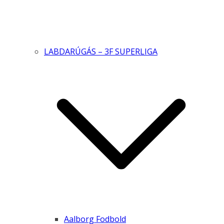
LABDARÚGÁS – 3F SUPERLIGA
Aalborg Fodbold