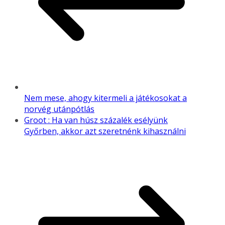
Nem mese, ahogy kitermeli a játékosokat a
norvég utánpótlás
Groot : Ha van húsz százalék esélyünk
Győrben, akkor azt szeretnénk kihasználni