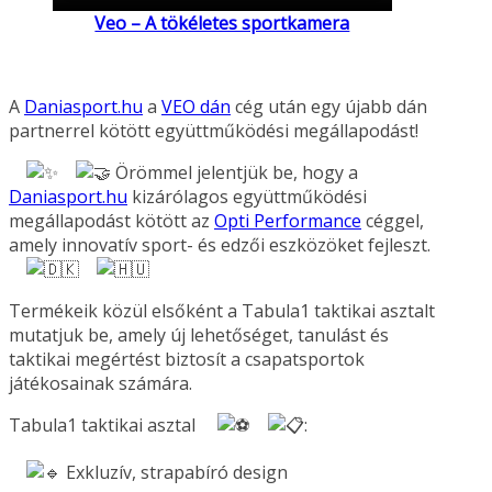
Veo – A tökéletes sportkamera
A
Daniasport.hu
a
VEO dán
cég után egy újabb dán
partnerrel kötött együttműködési megállapodást!
Örömmel jelentjük be, hogy a
Daniasport.hu
kizárólagos együttműködési
megállapodást kötött az
Opti Performance
céggel,
amely innovatív sport- és edzői eszközöket fejleszt.
Termékeik közül elsőként a Tabula1 taktikai asztalt
mutatjuk be, amely új lehetőséget, tanulást és
taktikai megértést biztosít a csapatsportok
játékosainak számára.
Tabula1 taktikai asztal
:
Exkluzív, strapabíró design