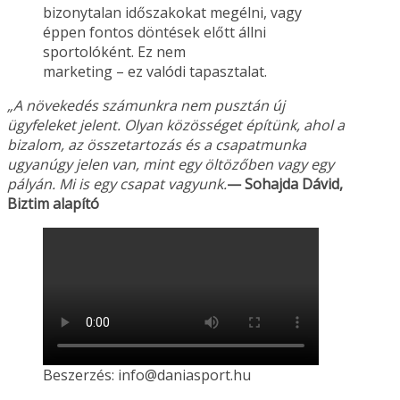
bizonytalan időszakokat megélni, vagy
éppen fontos döntések előtt állni
sportolóként. Ez nem
marketing – ez valódi tapasztalat.
„A növekedés számunkra nem pusztán új
ügyfeleket jelent. Olyan közösséget építünk, ahol a
bizalom, az összetartozás és a csapatmunka
ugyanúgy jelen van, mint egy öltözőben vagy
egy
pályán. Mi is egy csapat vagyunk.
— Sohajda Dávid,
Biztim alapító
Beszerzés: info@daniasport.hu