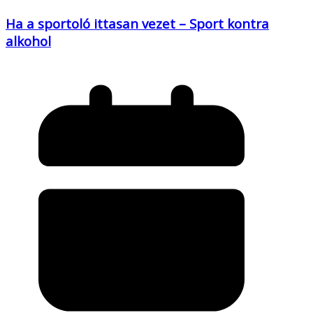
Ha a sportoló ittasan vezet – Sport kontra
alkohol