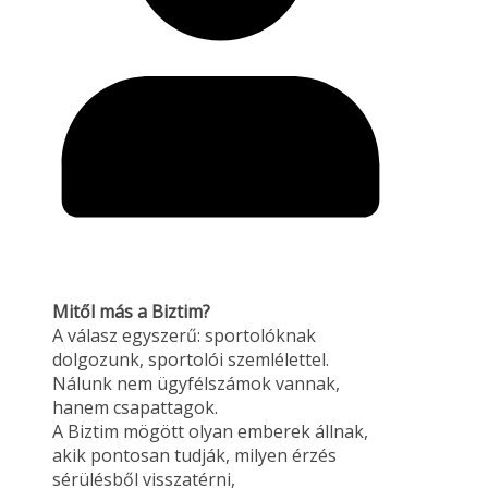
Mitől más a Biztim?
A válasz egyszerű: sportolóknak
dolgozunk, sportolói szemlélettel.
Nálunk nem ügyfélszámok vannak,
hanem csapattagok.
A Biztim mögött olyan emberek állnak,
akik pontosan tudják, milyen érzés
sérülésből visszatérni,