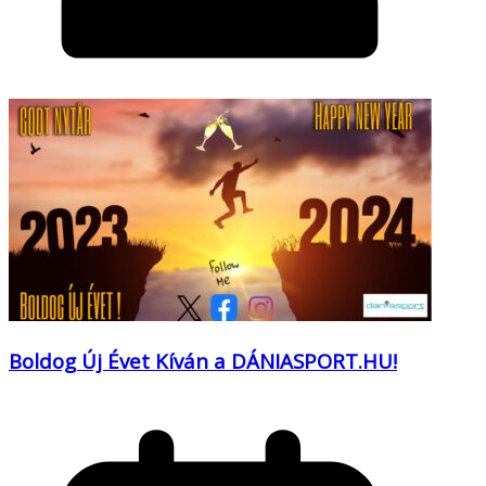
Boldog Új Évet Kíván a DÁNIASPORT.HU!