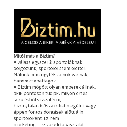
Mitől más a Biztim?
A válasz egyszerű: sportolóknak
dolgozunk, sportolói szemlélettel.
Nálunk nem ügyfélszámok vannak,
hanem csapattagok.
A Biztim mögött olyan emberek állnak,
akik pontosan tudják, milyen érzés
sérülésből visszatérni,
bizonytalan időszakokat megélni, vagy
éppen fontos döntések előtt állni
sportolóként. Ez nem
marketing – ez valódi tapasztalat.