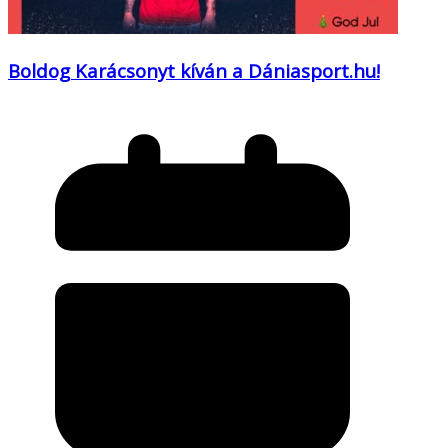
Boldog Karácsonyt kíván a Dániasport.hu!