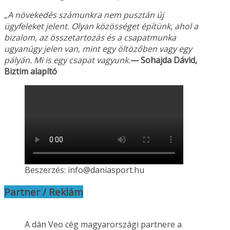
„A növekedés számunkra nem pusztán új
ügyfeleket jelent. Olyan közösséget építünk, ahol a
bizalom, az összetartozás és a csapatmunka
ugyanúgy jelen van, mint egy öltözőben vagy
egy
pályán. Mi is egy csapat vagyunk.
— Sohajda Dávid,
Biztim alapító
Beszerzés: info@daniasport.hu
Partner / Reklám
A dán Veo cég magyarországi partnere a