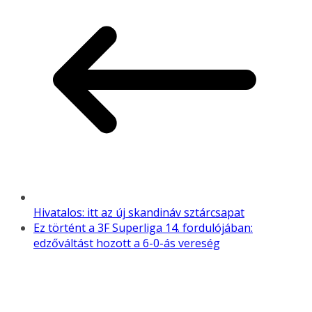
Hivatalos: itt az új skandináv sztárcsapat
Ez történt a 3F Superliga 14. fordulójában:
edzőváltást hozott a 6-0-ás vereség