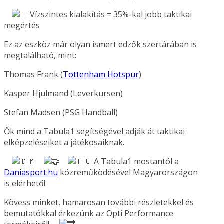
Vízszintes kialakítás = 35%-kal jobb taktikai
megértés
Ez az eszköz már olyan ismert edzők szertárában is
megtalálható, mint:
Thomas Frank (
Tottenham Hotspur
)
Kasper Hjulmand (Leverkursen)
Stefan Madsen (PSG Handball)
Ők mind a Tabula1 segítségével adják át taktikai
elképzeléseiket a játékosaiknak.
A Tabula1 mostantól a
Daniasport.hu
közreműködésével Magyarországon
is elérhető!
Kövess minket, hamarosan további részletekkel és
bemutatókkal érkezünk az Opti Performance