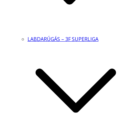
LABDARÚGÁS – 3F SUPERLIGA