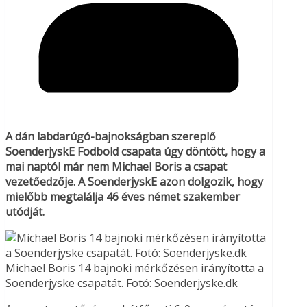
A dán labdarúgó-bajnokságban szereplő
SoenderjyskE Fodbold csapata úgy döntött, hogy a
mai naptól
már nem Michael Boris a csapat
vezetőedzője. A SoenderjyskE azon dolgozik, hogy
mielőbb megtalálja 46 éves német szakember
utódját.
Michael Boris 14 bajnoki mérkőzésen irányította a
Soenderjyske csapatát. Fotó: Soenderjyske.dk