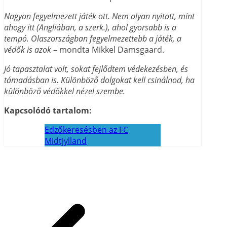
Nagyon fegyelmezett játék ott. Nem olyan nyitott, mint
ahogy itt (Angliában, a szerk.), ahol gyorsabb is a
tempó. Olaszországban fegyelmezettebb a játék, a
védők is azok
– mondta Mikkel Damsgaard.
Jó tapasztalat volt, sokat fejlődtem védekezésben, és
támadásban is. Különböző dolgokat kell csinálnod, ha
különböző védőkkel nézel szembe.
Kapcsolódó tartalom:
Edzőkeresésben az FC
Midtjylland