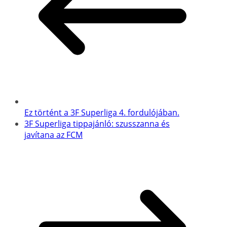
Ez történt a 3F Superliga 4. fordulójában.
3F Superliga tippajánló: szusszanna és
javítana az FCM