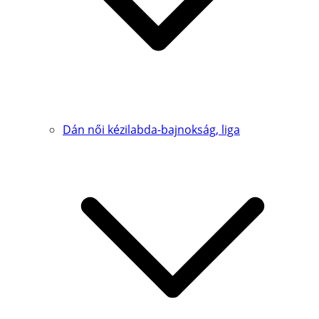
Dán női kézilabda-bajnokság, liga