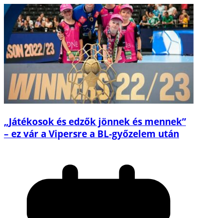
„Játékosok és edzők jönnek és mennek”
– ez vár a Vipersre a BL-győzelem után