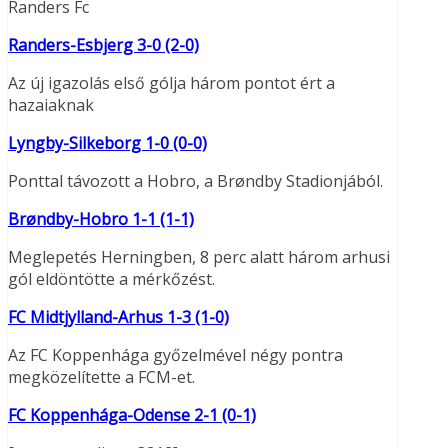
Randers Fc
Randers-Esbjerg 3-0 (2-0)
Az új igazolás első gólja három pontot ért a
hazaiaknak
Lyngby-Silkeborg 1-0 (0-0)
Ponttal távozott a Hobro, a Brøndby Stadionjából.
Brøndby-Hobro 1-1 (1-1)
Meglepetés Herningben, 8 perc alatt három arhusi
gól eldöntötte a mérkőzést.
FC Midtjylland-Arhus 1-3 (1-0)
Az FC Koppenhága győzelmével négy pontra
megközelítette a FCM-et.
FC Koppenhága-Odense 2-1 (0-1)