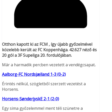
Otthon kapott ki az FCM , így újabb győzelmével
közelebb került az FC Koppenhága. 42.627 néző és
20 gól a 3F Supeliga 20. fordulójában.
Már a harmadik percben vezetett a vendégcsapat
.
Aalborg-FC Nordsjælland 1-3 (0-2)
Érintés nélkül, szögletből szerzett vezetést a
Horsens.
Horsens-SønderjyskE 2-1 (2-0)
Egy sima győzelemmel ment téli szünetre a