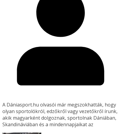
A Dániasport.hu olvasói már megszokhatták, hogy
olyan sportolókról, edzőkről vagy vezetőkről írunk,
akik magyarként dolgoznak, sportolnak Dániában,
Skandináviában és a mindennapjaikat az