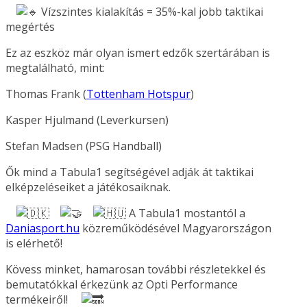
Vízszintes kialakítás = 35%-kal jobb taktikai
megértés
Ez az eszköz már olyan ismert edzők szertárában is
megtalálható, mint:
Thomas Frank (
Tottenham Hotspur
)
Kasper Hjulmand (Leverkursen)
Stefan Madsen (PSG Handball)
Ők mind a Tabula1 segítségével adják át taktikai
elképzeléseiket a játékosaiknak.
A Tabula1 mostantól a
Daniasport.hu
közreműködésével Magyarországon
is elérhető!
Kövess minket, hamarosan további részletekkel és
bemutatókkal érkezünk az Opti Performance
termékeiről!