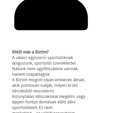
Mitől más a Biztim?
A válasz egyszerű: sportolóknak
dolgozunk, sportolói szemlélettel.
Nálunk nem ügyfélszámok vannak,
hanem csapattagok.
A Biztim mögött olyan emberek állnak,
akik pontosan tudják, milyen érzés
sérülésből visszatérni,
bizonytalan időszakokat megélni, vagy
éppen fontos döntések előtt állni
sportolóként. Ez nem