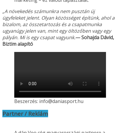
marketing – ez valódi tapasztalat.
„A növekedés számunkra nem pusztán új
ügyfeleket jelent. Olyan közösséget építünk, ahol a
bizalom, az összetartozás és a csapatmunka
ugyanúgy jelen van, mint egy öltözőben vagy
egy
pályán. Mi is egy csapat vagyunk.
— Sohajda Dávid,
Biztim alapító
Beszerzés: info@daniasport.hu
Partner / Reklám
A dán Veo cég magyarországi partnere a