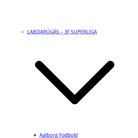
LABDARÚGÁS – 3F SUPERLIGA
Aalborg Fodbold