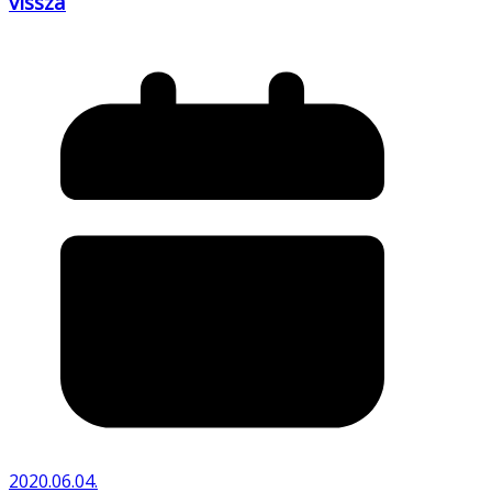
vissza
2020.06.04.