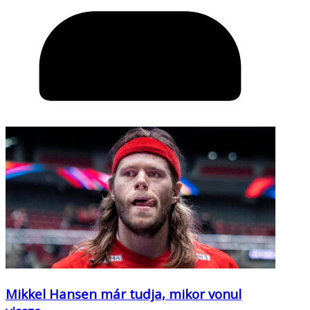
Mikkel Hansen már tudja, mikor vonul