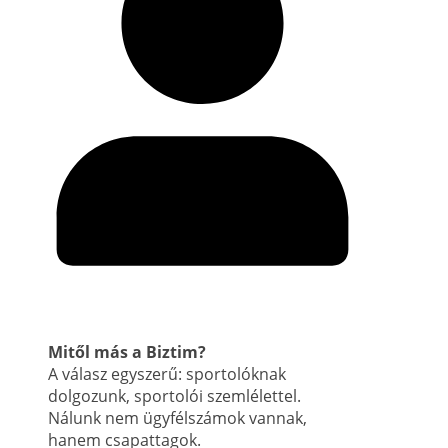
Mitől más a Biztim?
A válasz egyszerű: sportolóknak
dolgozunk, sportolói szemlélettel.
Nálunk nem ügyfélszámok vannak,
hanem csapattagok.