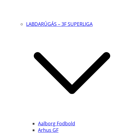
LABDARÚGÁS – 3F SUPERLIGA
Aalborg Fodbold
Arhus GF