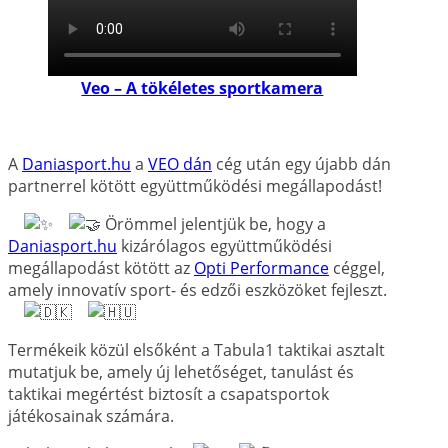
Veo – A tökéletes sportkamera
A
Daniasport.hu
a
VEO dán
cég után egy újabb dán
partnerrel kötött együttműködési megállapodást!
Örömmel jelentjük be, hogy a
Daniasport.hu
kizárólagos együttműködési
megállapodást kötött az
Opti Performance
céggel,
amely innovatív sport- és edzői eszközöket fejleszt.
Termékeik közül elsőként a Tabula1 taktikai asztalt
mutatjuk be, amely új lehetőséget, tanulást és
taktikai megértést biztosít a csapatsportok
játékosainak számára.