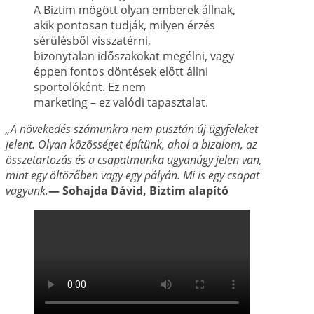
A Biztim mögött olyan emberek állnak,
akik pontosan tudják, milyen érzés
sérülésből visszatérni,
bizonytalan időszakokat megélni, vagy
éppen fontos döntések előtt állni
sportolóként. Ez nem
marketing – ez valódi tapasztalat.
„A növekedés számunkra nem pusztán új ügyfeleket
jelent. Olyan közösséget építünk, ahol a
bizalom, az
összetartozás és a csapatmunka ugyanúgy jelen van,
mint egy öltözőben vagy
egy pályán. Mi is egy csapat
vagyunk.
— Sohajda Dávid, Biztim alapító