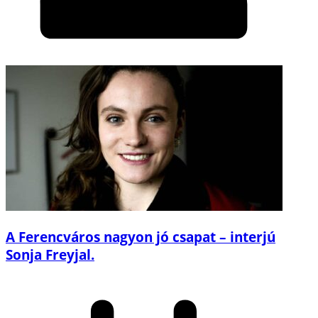
A Ferencváros nagyon jó csapat – interjú
Sonja Freyjal.