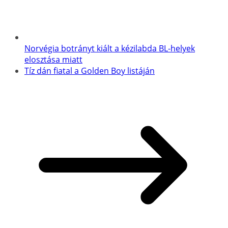
Norvégia botrányt kiált a kézilabda BL-helyek
elosztása miatt
Tíz dán fiatal a Golden Boy listáján