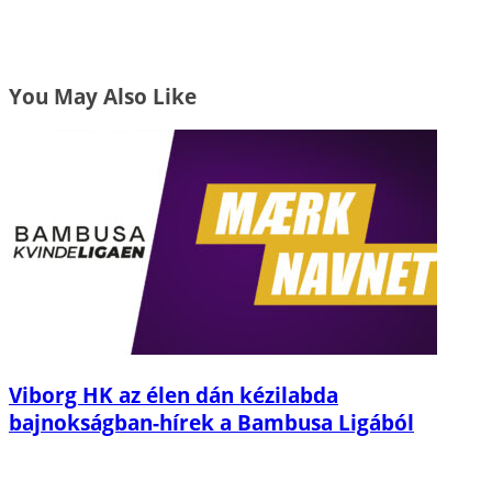
You May Also Like
Viborg HK az élen dán kézilabda
bajnokságban-hírek a Bambusa Ligából