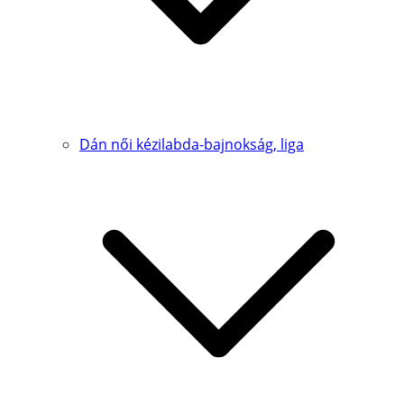
Dán női kézilabda-bajnokság, liga