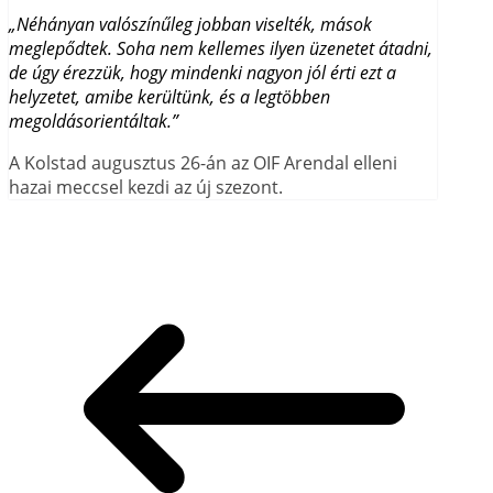
„Néhányan valószínűleg jobban viselték, mások
meglepődtek. Soha nem kellemes ilyen üzenetet átadni,
de úgy érezzük, hogy mindenki nagyon jól érti ezt a
helyzetet, amibe kerültünk, és a legtöbben
megoldásorientáltak.”
A Kolstad augusztus 26-án az OIF Arendal elleni
hazai meccsel kezdi az új szezont.