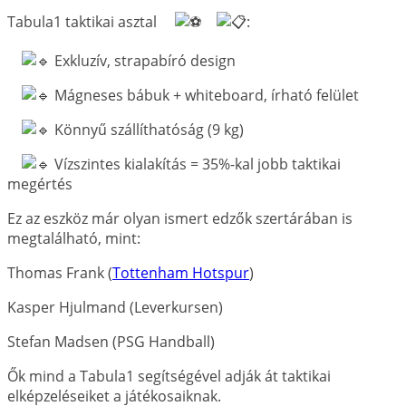
Tabula1 taktikai asztal
:
Exkluzív, strapabíró design
Mágneses bábuk + whiteboard, írható felület
Könnyű szállíthatóság (9 kg)
Vízszintes kialakítás = 35%-kal jobb taktikai
megértés
Ez az eszköz már olyan ismert edzők szertárában is
megtalálható, mint:
Thomas Frank (
Tottenham Hotspur
)
Kasper Hjulmand (Leverkursen)
Stefan Madsen (PSG Handball)
Ők mind a Tabula1 segítségével adják át taktikai
elképzeléseiket a játékosaiknak.