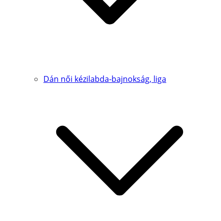
Dán női kézilabda-bajnokság, liga