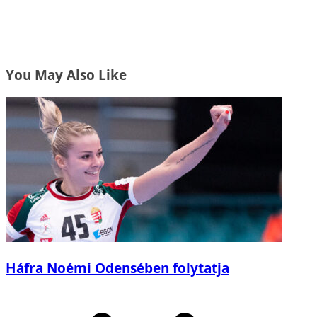
You May Also Like
Háfra Noémi Odensében folytatja