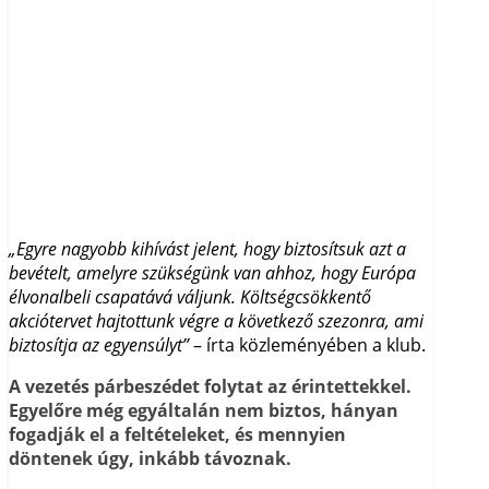
„Egyre nagyobb kihívást jelent, hogy biztosítsuk azt a
bevételt, amelyre szükségünk van ahhoz, hogy Európa
élvonalbeli csapatává váljunk. Költségcsökkentő
akciótervet hajtottunk végre a következő szezonra, ami
biztosítja az egyensúlyt”
– írta közleményében a klub.
A vezetés párbeszédet folytat az érintettekkel.
Egyelőre még egyáltalán nem biztos, hányan
fogadják el a feltételeket, és mennyien
döntenek úgy, inkább távoznak.