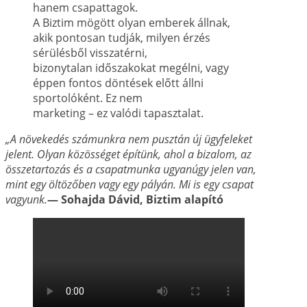
hanem csapattagok.
A Biztim mögött olyan emberek állnak,
akik pontosan tudják, milyen érzés
sérülésből visszatérni,
bizonytalan időszakokat megélni, vagy
éppen fontos döntések előtt állni
sportolóként. Ez nem
marketing – ez valódi tapasztalat.
„A növekedés számunkra nem pusztán új ügyfeleket
jelent. Olyan közösséget építünk, ahol a
bizalom, az
összetartozás és a csapatmunka ugyanúgy jelen van,
mint egy öltözőben vagy
egy pályán. Mi is egy csapat
vagyunk.
— Sohajda Dávid, Biztim alapító