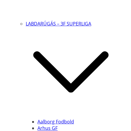
LABDARÚGÁS – 3F SUPERLIGA
Aalborg Fodbold
Arhus GF