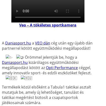
Veo – A tökéletes sportkamera
A
Daniasport.hu
a
VEO dán
cég után egy újabb dán
partnerrel kötött együttműködési megállapodást!
Örömmel jelentjük be, hogy a
Daniasport.hu
kizárólagos együttműködési
megállapodást kötött az
Opti Performance
céggel,
amely innovatív sport- és edzői eszközöket fejleszt.
Termékeik közül elsőként a Tabula1 taktikai asztalt
mutatjuk be, amely új lehetőséget, tanulást és
taktikai megértést biztosít a csapatsportok
játékosainak számára.