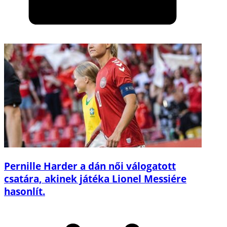
Pernille Harder a dán női válogatott
csatára, akinek játéka Lionel Messiére
hasonlít.