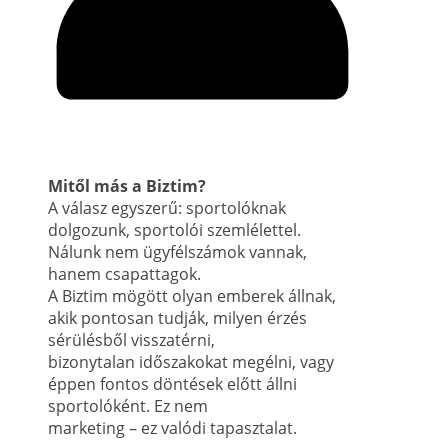
Mitől más a Biztim?
A válasz egyszerű: sportolóknak
dolgozunk, sportolói szemlélettel.
Nálunk nem ügyfélszámok vannak,
hanem csapattagok.
A Biztim mögött olyan emberek állnak,
akik pontosan tudják, milyen érzés
sérülésből visszatérni,
bizonytalan időszakokat megélni, vagy
éppen fontos döntések előtt állni
sportolóként. Ez nem
marketing – ez valódi tapasztalat.