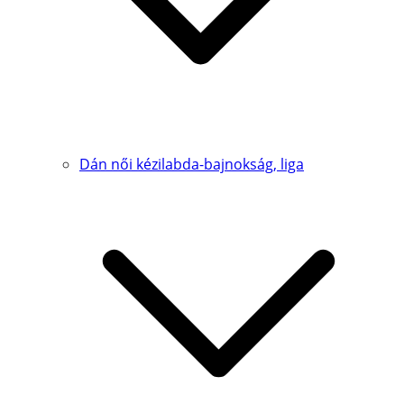
Dán női kézilabda-bajnokság, liga