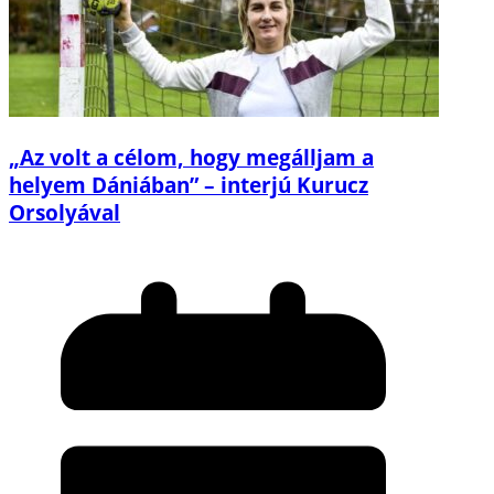
„Az volt a célom, hogy megálljam a
helyem Dániában” – interjú Kurucz
Orsolyával