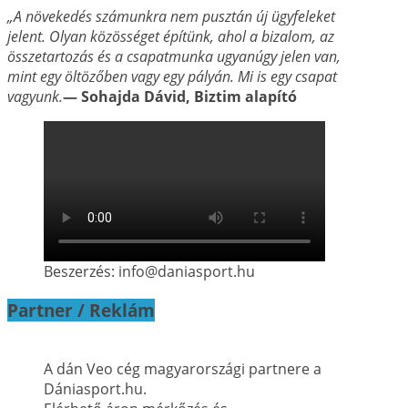
„A növekedés számunkra nem pusztán új ügyfeleket
jelent. Olyan közösséget építünk, ahol a
bizalom, az
összetartozás és a csapatmunka ugyanúgy jelen van,
mint egy öltözőben vagy
egy pályán. Mi is egy csapat
vagyunk.
— Sohajda Dávid, Biztim alapító
Beszerzés: info@daniasport.hu
Partner / Reklám
A dán Veo cég magyarországi partnere a
Dániasport.hu.