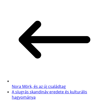
Nora Mörk, és az új családtag
A síugrás skandináv eredete és kulturális
hagyománya