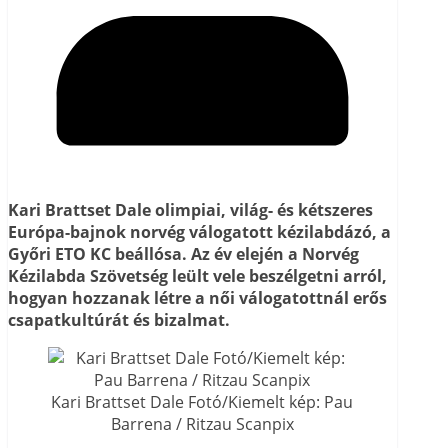
Kari Brattset Dale olimpiai, világ- és kétszeres
Európa-bajnok norvég válogatott kézilabdázó, a
Győri ETO KC beállósa. Az év elején a Norvég
Kézilabda Szövetség leült vele beszélgetni arról,
hogyan hozzanak létre a női válogatottnál erős
csapatkultúrát és bizalmat.
Kari Brattset Dale Fotó/Kiemelt kép: Pau
Barrena / Ritzau Scanpix