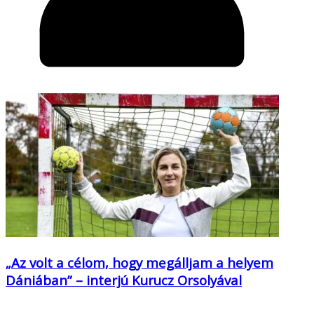
„Az volt a célom, hogy megálljam a helyem
Dániában” – interjú Kurucz Orsolyával