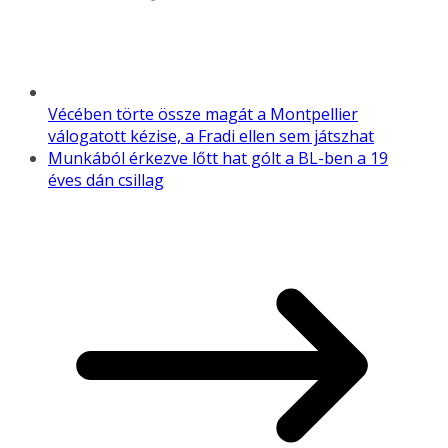
Vécében törte össze magát a Montpellier
válogatott kézise, a Fradi ellen sem játszhat
Munkából érkezve lőtt hat gólt a BL-ben a 19
éves dán csillag