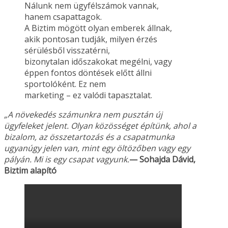
Nálunk nem ügyfélszámok vannak,
hanem csapattagok.
A Biztim mögött olyan emberek állnak,
akik pontosan tudják, milyen érzés
sérülésből visszatérni,
bizonytalan időszakokat megélni, vagy
éppen fontos döntések előtt állni
sportolóként. Ez nem
marketing – ez valódi tapasztalat.
„A növekedés számunkra nem pusztán új
ügyfeleket jelent. Olyan közösséget építünk, ahol a
bizalom, az összetartozás és a csapatmunka
ugyanúgy jelen van, mint egy öltözőben vagy
egy
pályán. Mi is egy csapat vagyunk.
— Sohajda Dávid,
Biztim alapító