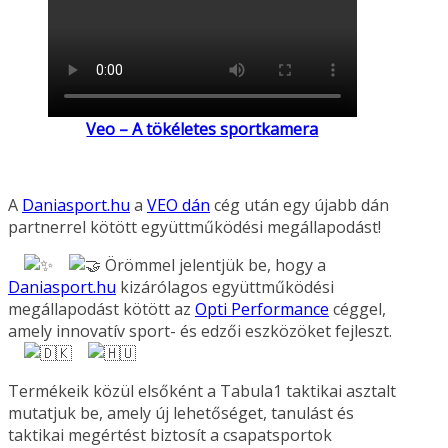
Veo – A tökéletes sportkamera
A
Daniasport.hu
a
VEO dán
cég után egy újabb dán
partnerrel kötött együttműködési megállapodást!
Örömmel jelentjük be, hogy a
Daniasport.hu
kizárólagos együttműködési
megállapodást kötött az
Opti Performance
céggel,
amely innovatív sport- és edzői eszközöket fejleszt.
Termékeik közül elsőként a Tabula1 taktikai asztalt
mutatjuk be, amely új lehetőséget, tanulást és
taktikai megértést biztosít a csapatsportok