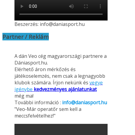
Beszerzés: info@daniasport.hu
Partner / Reklám
A dán Veo cég magyarországi partnere a
Dániasport.hu.
Elérhető áron mérkőzés és
játékoselemzés, nem csak a legnagyobb
klubok számára. Írjon nekünk és
vegye
igénybe
kedvezményes ajánlatunkat
még ma!
További információ :
info@daniasport.hu
"Veo-Már operatőr sem kell a
meccsfelvételhez!"