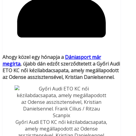
Ahogy közel egy hónapja a
Dániasport már
megírta
, újabb dán edzőt szerződtetett a Győri Audi
ETO KC női kézilabdacsapata, amely megállapodott
az Odense asszisztensével, Kristian Danielsennel.
Győri Audi ETO KC női kézilabdacsapata,
amely megállapodott az Odense
asszisztensével, Kristian Danielsennel.