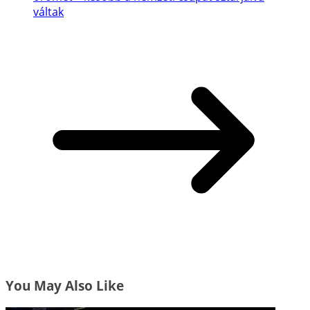
váltak
You May Also Like