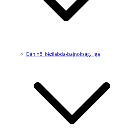
Dán női kézilabda-bajnokság, liga