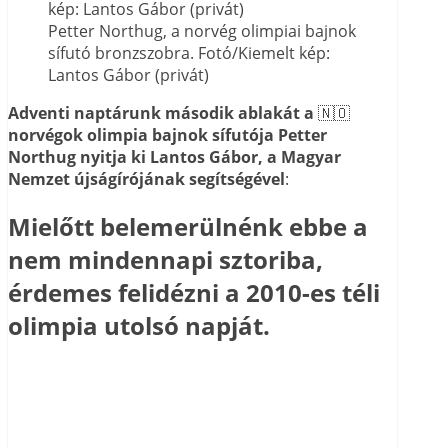
Petter Northug, a norvég olimpiai bajnok
sífutó bronzszobra. Fotó/Kiemelt kép:
Lantos Gábor (privát)
Adventi naptárunk második ablakát a
🇳🇴
norvégok olimpia bajnok sífutója Petter
Northug nyitja ki Lantos Gábor, a Magyar
Nemzet újságírójának segítségével
:
Mielőtt belemerülnénk ebbe a
nem mindennapi sztoriba,
érdemes felidézni a 2010-es téli
olimpia utolsó napját.