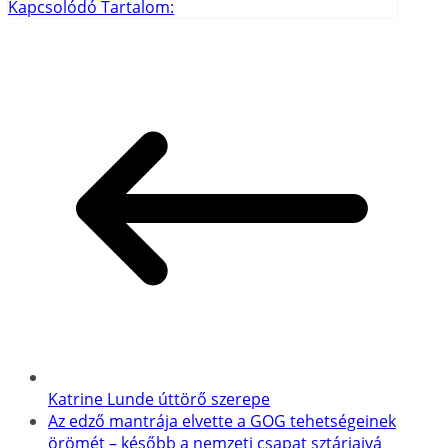
Kapcsolódó Tartalom:
Katrine Lunde úttörő szerepe
Az edző mantrája elvette a GOG tehetségeinek
örömét – később a nemzeti csapat sztárjaivá