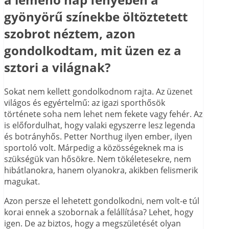
gyönyörű színekbe öltöztetett
szobrot néztem, azon
gondolkodtam, mit üzen ez a
sztori a világnak?
Sokat nem kellett gondolkodnom rajta. Az üzenet
világos és egyértelmű: az igazi sporthősök
története soha nem lehet nem fekete vagy fehér. Az
is előfordulhat, hogy valaki egyszerre lesz legenda
és botrányhős. Petter Northug ilyen ember, ilyen
sportoló volt. Márpedig a közösségeknek ma is
szükségük van hősökre. Nem tökéletesekre, nem
hibátlanokra, hanem olyanokra, akikben felismerik
magukat.
Azon persze el lehetett gondolkodni, nem volt-e túl
korai ennek a szobornak a felállítása? Lehet, hogy
igen. De az biztos, hogy a megszületését olyan