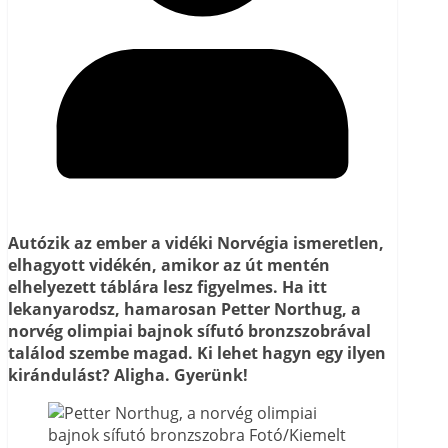
Autózik az ember a vidéki Norvégia ismeretlen,
elhagyott vidékén, amikor az út mentén
elhelyezett táblára lesz figyelmes. Ha itt
lekanyarodsz, hamarosan Petter Northug, a
norvég olimpiai bajnok sífutó bronzszobrával
találod szembe magad. Ki lehet hagyn egy ilyen
kirándulást? Aligha. Gyerünk!