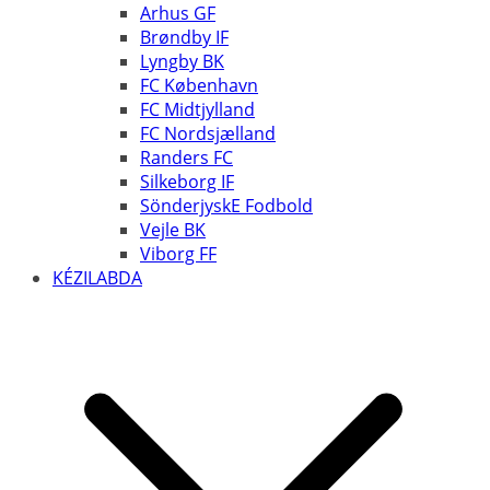
Arhus GF
Brøndby IF
Lyngby BK
FC København
FC Midtjylland
FC Nordsjælland
Randers FC
Silkeborg IF
SönderjyskE Fodbold
Vejle BK
Viborg FF
KÉZILABDA