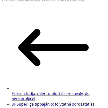
Eriksen tudja, miért omlott össze tavaly, de
nem árulja el
3F Superliga tippajánló: folytatná sorozatát az