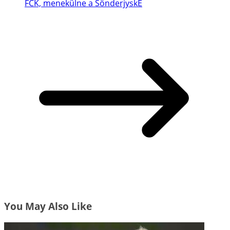
FCK, menekülne a SönderjyskE
You May Also Like