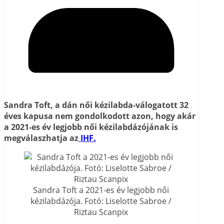
Sandra Toft, a dán női kézilabda-válogatott 32
éves kapusa nem gondolkodott azon, hogy akár
a 2021-es év legjobb női kézilabdázójának is
megválaszhatja az
IHF.
Sandra Toft a 2021-es év legjobb női
kézilabdázója. Fotó: Liselotte Sabroe /
Riztau Scanpix