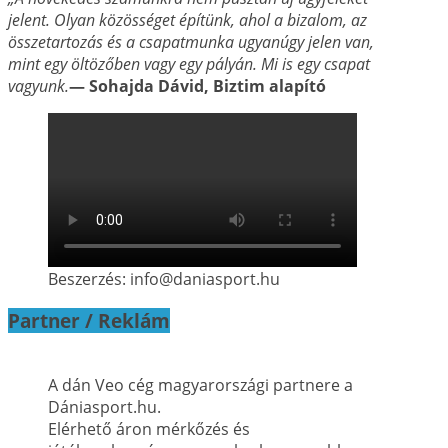
jelent. Olyan közösséget építünk, ahol a
bizalom, az
összetartozás és a csapatmunka ugyanúgy jelen van,
mint egy öltözőben vagy
egy pályán. Mi is egy csapat
vagyunk.
— Sohajda Dávid, Biztim alapító
Beszerzés: info@daniasport.hu
Partner / Reklám
A dán Veo cég magyarországi partnere a
Dániasport.hu.
Elérhető áron mérkőzés és