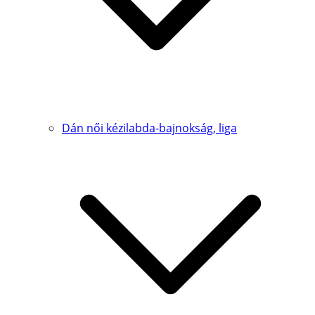
Dán női kézilabda-bajnokság, liga