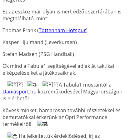
Ez az eszköz már olyan ismert edzők szertárában is
megtalálható, mint:
Thomas Frank (
Tottenham Hotspur
)
Kasper Hjulmand (Leverkursen)
Stefan Madsen (PSG Handball)
Ők mind a Tabula1 segítségével adják át taktikai
elképzeléseiket a játékosaiknak.
A Tabula1 mostantól a
Daniasport.hu
közreműködésével Magyarországon
is elérhető!
Kövess minket, hamarosan további részletekkel és
bemutatókkal érkezünk az Opti Performance
termékeiről!
Ha felkeltettük érdeklődésed, írj az