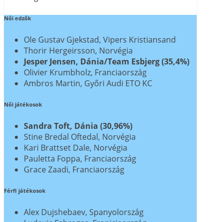
Női edzők
Ole Gustav Gjekstad, Vipers Kristiansand
Thorir Hergeirsson, Norvégia
Jesper Jensen, Dánia/Team Esbjerg (35,4%)
Olivier Krumbholz, Franciaország
Ambros Martin, Győri Audi ETO KC
Női játékosok
Sandra Toft, Dánia (30,96%)
Stine Bredal Oftedal, Norvégia
Kari Brattset Dale, Norvégia
Pauletta Foppa, Franciaország
Grace Zaadi, Franciaország
Férfi játékosok
Alex Dujshebaev, Spanyolország