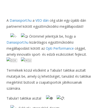
A
Daniasport.hu
a
VEO dán
cég után egy újabb dán
partnerrel kötött együttműködési megállapodást!
Örömmel jelentjük be, hogy a
Daniasport.hu
kizárólagos együttműködési
megállapodást kötött az
Opti Performance
céggel,
amely innovatív sport- és edzői eszközöket fejleszt.
Termékeik közül elsőként a Tabula1 taktikai asztalt
mutatjuk be, amely új lehetőséget, tanulást és taktikai
megértést biztosít a csapatsportok játékosainak
számára.
Tabula1 taktikai asztal
: