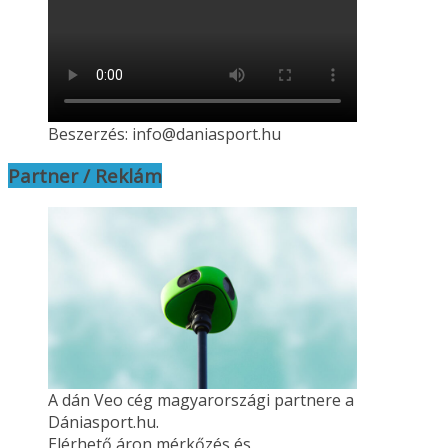
Beszerzés: info@daniasport.hu
Partner / Reklám
A dán Veo cég magyarországi partnere a
Dániasport.hu.
Elérhető áron mérkőzés és