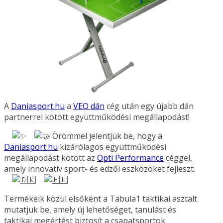
A
Daniasport.hu
a
VEO dán
cég után egy újabb dán
partnerrel kötött együttműködési megállapodást!
Örömmel jelentjük be, hogy a
Daniasport.hu
kizárólagos együttműködési
megállapodást kötött az
Opti Performance
céggel,
amely innovatív sport- és edzői eszközöket fejleszt.
Termékeik közül elsőként a Tabula1 taktikai asztalt
mutatjuk be, amely új lehetőséget, tanulást és
taktikai megértést biztosít a csapatsportok