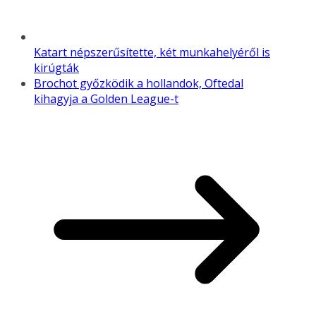
Katart népszerűsítette, két munkahelyéről is
kirúgták
Brochot győzködik a hollandok, Oftedal
kihagyja a Golden League-t