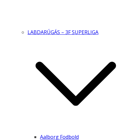
LABDARÚGÁS – 3F SUPERLIGA
Aalborg Fodbold