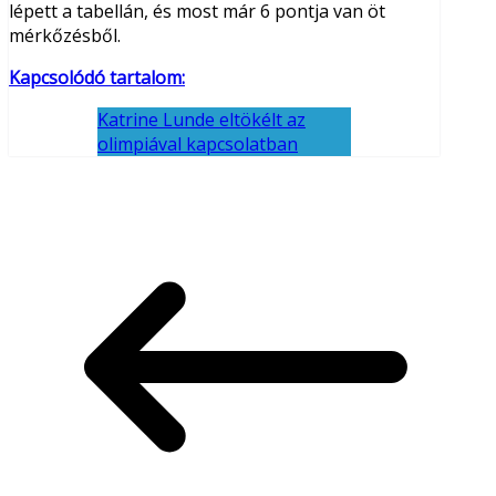
lépett a tabellán, és most már 6 pontja van öt
mérkőzésből.
Kapcsolódó tartalom:
Katrine Lunde eltökélt az
olimpiával kapcsolatban