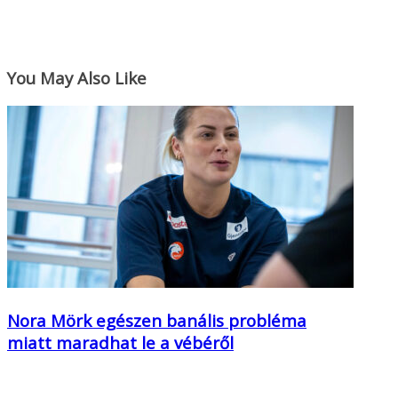
You May Also Like
Nora Mörk egészen banális probléma
miatt maradhat le a vébéről