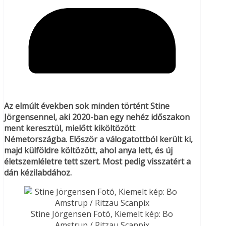
Az elmúlt években sok minden történt Stine
Jörgensennel, aki 2020-ban egy nehéz időszakon
ment keresztül, mielőtt kiköltözött
Németországba. Először a válogatottból került ki,
majd külföldre költözött, ahol anya lett, és új
életszemléletre tett szert. Most pedig visszatért a
dán kézilabdához.
Stine Jörgensen Fotó, Kiemelt kép: Bo
Amstrup / Ritzau Scanpix